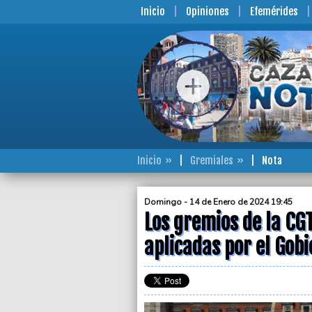
Inicio
Opiniones
Efemérides
Inicio
Gremiales
Nota
Domingo - 14 de Enero de 2024 19:45
Los gremios de la CG
aplicadas por el Gob