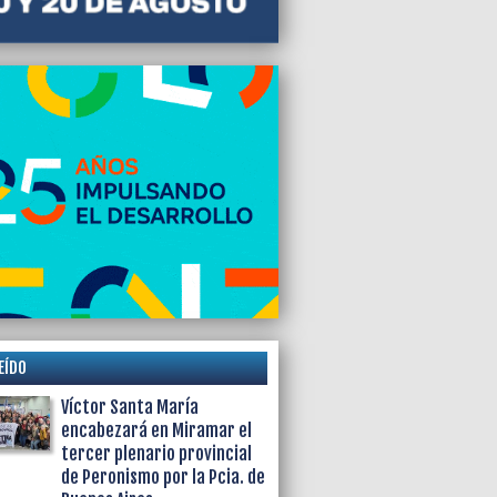
na de enero
EÍDO
Víctor Santa María
encabezará en Miramar el
tercer plenario provincial
de Peronismo por la Pcia. de