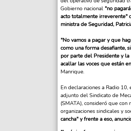
del operativo de seguridad tra
Gobierno nacional
"no pagará
acto totalmente irreverente" d
ministra de Seguridad, Patrici
"No vamos a pagar y que haga
como una forma desafiante, s
por parte del Presidente y la
acallar las voces que están e
Manrique.
En declaraciones a Radio 10, 
adjunto del Sindicato de Mec
(SMATA), consideró que con 
organizaciones sindicales y so
cancha" y frente a eso, anunci