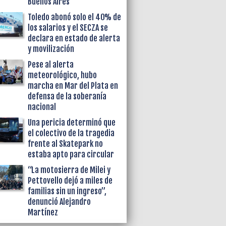
Buenos Aires
Toledo abonó solo el 40% de
los salarios y el SECZA se
declara en estado de alerta
y movilización
Pese al alerta
meteorológico, hubo
marcha en Mar del Plata en
defensa de la soberanía
nacional
Una pericia determinó que
el colectivo de la tragedia
frente al Skatepark no
estaba apto para circular
“La motosierra de Milei y
Pettovello dejó a miles de
familias sin un ingreso”,
denunció Alejandro
Martínez