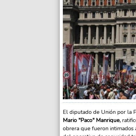
El diputado de Unión por la P
Mario "Paco" Manrique,
ratifi
obrera que fueron intimados 