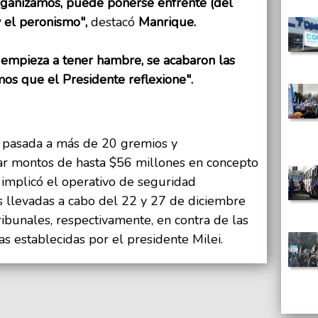
organizamos, puede ponerse enfrente (del
y el peronismo",
destacó
Manrique.
empieza a tener hambre, se acabaron las
mos que el Presidente reflexione".
a pasada a más de 20 gremios y
gar montos de hasta $56 millones en concepto
 implicó el operativo de seguridad
s llevadas a cabo del 22 y 27 de diciembre
ibunales, respectivamente, en contra de las
as establecidas por el presidente Milei.