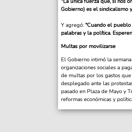
"La única fuerza que, si nos 
Gobierno) es el sindicalismo 
Y agregó:
"Cuando el pueblo 
palabras y la política. Espere
Multas por movilizarse
El Gobierno intimó la seman
organizaciones sociales a pa
de multas por los gastos que
desplegado ante las protesta
pasado en Plaza de Mayo y Tr
reformas económicas y polític