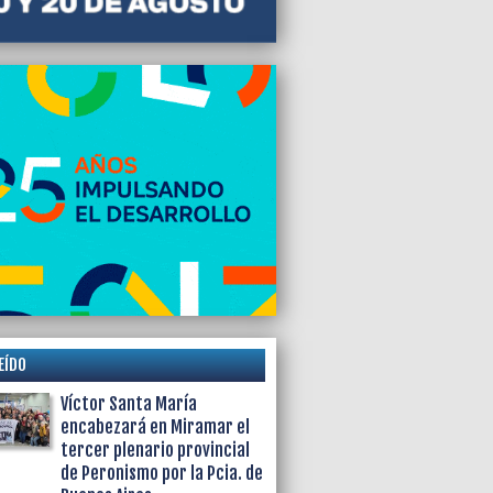
EÍDO
Víctor Santa María
encabezará en Miramar el
tercer plenario provincial
de Peronismo por la Pcia. de