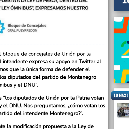
l bloque de concejales de Unión por la
 intendente expresa su apoyo en Twitter al
mos que la única forma de defender el
e los diputados del partido de Montenegro
nibus y el DNU”.
LO MÁS L
ue
“los diputados de Unión por la Patria votan
 y el DNU. Nos preguntamos, ¿cómo votan los
artido del intendente Montenegro?”.
nte la modificación propuesta a la Ley de