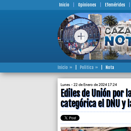
Inicio
Opiniones
Efemérides
Inicio
Politica
Nota
Lunes - 22 de Enero de 2024 17:24
Ediles de Unión por 
categórica el DNU y 