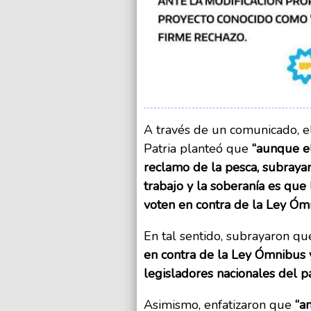
A través de un comunicado, e
Patria planteó que
“aunque el
reclamo de la pesca, subraya
trabajo y la soberanía es qu
voten en contra de la Ley Óm
En tal sentido, subrayaron q
en contra de la Ley Ómnibus
legisladores nacionales del p
Asimismo, enfatizaron que
“a