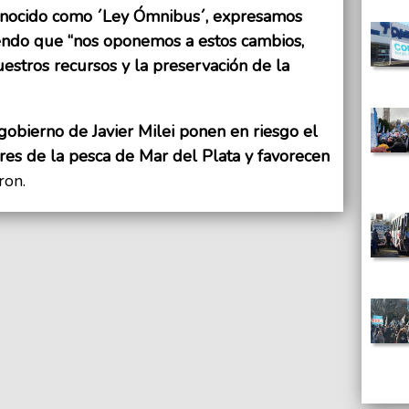
conocido como ´Ley Ómnibus´, expresamos
iendo que “nos oponemos a estos cambios,
estros recursos y la preservación de la
obierno de Javier Milei ponen en riesgo el
res de la pesca de Mar del Plata y favorecen
ron.