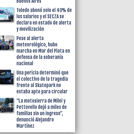
Buenos Aires
Toledo abonó solo el 40% de
los salarios y el SECZA se
declara en estado de alerta
y movilización
Pese al alerta
meteorológico, hubo
marcha en Mar del Plata en
defensa de la soberanía
nacional
Una pericia determinó que
el colectivo de la tragedia
frente al Skatepark no
estaba apto para circular
“La motosierra de Milei y
Pettovello dejó a miles de
familias sin un ingreso”,
denunció Alejandro
Martínez