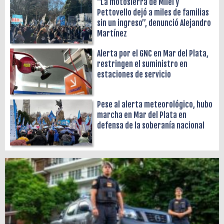
“La motosierra de Milei y
Pettovello dejó a miles de familias
sin un ingreso”, denunció Alejandro
Martínez
Alerta por el GNC en Mar del Plata,
restringen el suministro en
estaciones de servicio
Pese al alerta meteorológico, hubo
marcha en Mar del Plata en
defensa de la soberanía nacional