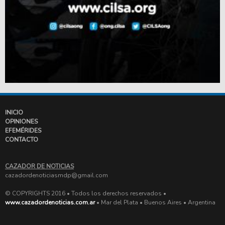
INICIO
OPINIONES
EFEMÉRIDES
CONTACTO
CAZADOR DE NOTICIAS
cazadordenoticiasmdp@gmail.com
© COPYRIGHTS 2016 • Todos los derechos reservados •
www.cazadordenoticias.com.ar
• Mar del Plata • Buenos Aires • Argentina