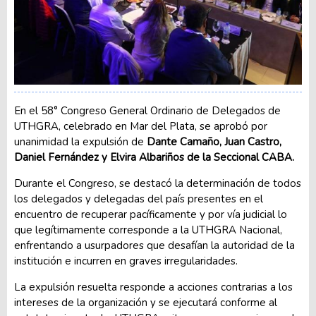
En el 58° Congreso General Ordinario de Delegados de
UTHGRA, celebrado en Mar del Plata, se aprobó por
unanimidad la expulsión de
Dante Camaño, Juan Castro,
Daniel Fernández y Elvira Albariños de la Seccional CABA.
Durante el Congreso, se destacó la determinación de todos
los delegados y delegadas del país presentes en el
encuentro de recuperar pacíficamente y por vía judicial lo
que legítimamente corresponde a la UTHGRA Nacional,
enfrentando a usurpadores que desafían la autoridad de la
institución e incurren en graves irregularidades.
La expulsión resuelta responde a acciones contrarias a los
intereses de la organización y se ejecutará conforme al