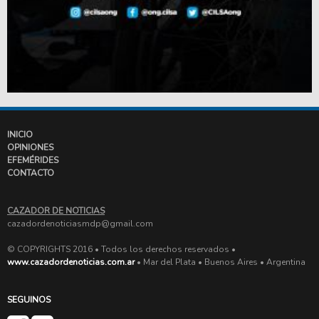
INICIO
OPINIONES
EFEMÉRIDES
CONTACTO
CAZADOR DE NOTICIAS
cazadordenoticiasmdp@gmail.com
© COPYRIGHTS 2016 • Todos los derechos reservados •
www.cazadordenoticias.com.ar
• Mar del Plata • Buenos Aires • Argentina
SEGUINOS