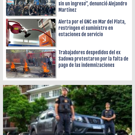
sin un ingreso”, denunció Alejandro
Martínez
Alerta por el GNC en Mar del Plata,
restringen el suministro en
estaciones de servicio
Trabajadores despedidos del ex
Sadowa protestaron por la falta de
pago de las indemnizaciones