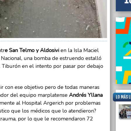
ntr
e San Telmo y Aldosivi
en la Isla Maciel
a Nacional, una bomba de estruendo estalló
l Tiburón en el intento por pasar por debajo
ir con ese objetivo pero de todas maneras
enador del equipo marplatense
Andrés Yllana
LO MÁS L
mente al Hospital Argerich por problemas
óstico que los médicos que lo atendieron?
otrauma, por lo que le recomendaron 72