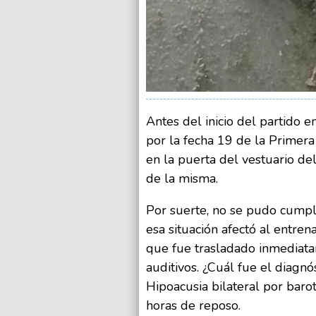
Antes del inicio del partido e
por la fecha 19 de la Primer
en la puerta del vestuario de
de la misma.
Por suerte, no se pudo cumpl
esa situación afectó al entr
que fue trasladado inmediata
auditivos. ¿Cuál fue el diagn
Hipoacusia bilateral por bar
horas de reposo.