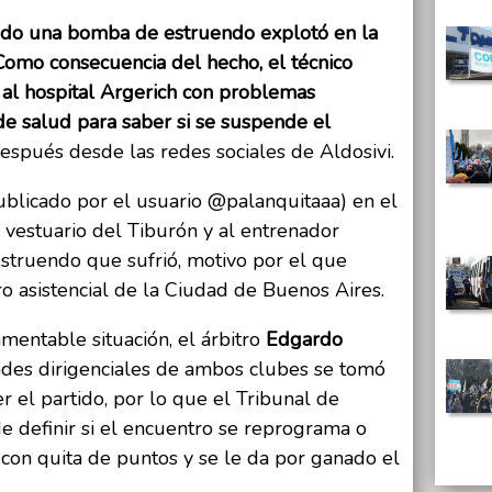
artido una bomba de estruendo explotó en la
Como consecuencia del hecho, el técnico
 al hospital Argerich con problemas
 de salud para saber si se suspende el
espués desde las redes sociales de Aldosivi.
ublicado por el usuario @palanquitaaa) en el
l vestuario del Tiburón y al entrenador
 estruendo que sufrió, motivo por el que
o asistencial de la Ciudad de Buenos Aires.
mentable situación, el árbitro
Edgardo
dades dirigenciales de ambos clubes se tomó
 el partido, por lo que el Tribunal de
de definir si el encuentro se reprograma o
con quita de puntos y se le da por ganado el