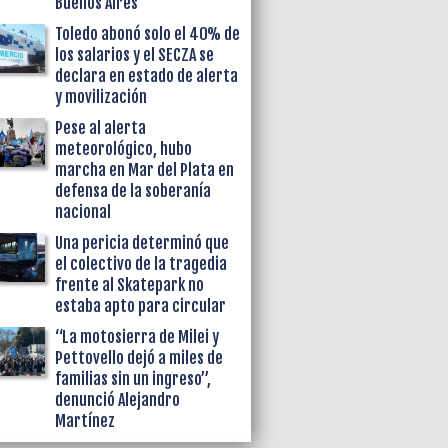
Buenos Aires
Toledo abonó solo el 40% de
los salarios y el SECZA se
declara en estado de alerta
y movilización
Pese al alerta
meteorológico, hubo
marcha en Mar del Plata en
defensa de la soberanía
nacional
Una pericia determinó que
el colectivo de la tragedia
frente al Skatepark no
estaba apto para circular
“La motosierra de Milei y
Pettovello dejó a miles de
familias sin un ingreso”,
denunció Alejandro
Martínez