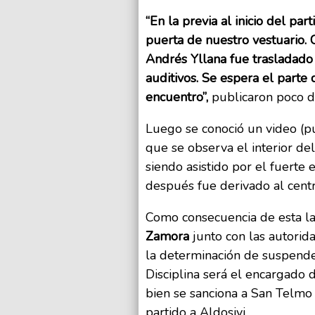
“En la previa al inicio del p
puerta de nuestro vestuario. 
Andrés Yllana fue trasladado
auditivos. Se espera el parte
encuentro”,
publicaron poco d
Luego se conoció un video (p
que se observa el interior de
siendo asistido por el fuerte
después fue derivado al centr
Como consecuencia de esta la
Zamora
junto con las autori
la determinación de suspender
Disciplina será el encargado 
bien se sanciona a San Telmo 
partido a Aldosivi.