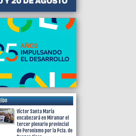
EÍDO
Víctor Santa María
encabezará en Miramar el
tercer plenario provincial
de Peronismo por la Pcia. de