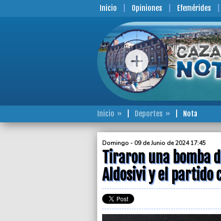
Inicio
Opiniones
Efemérides
Inicio
Deportes
Nota
Domingo - 09 de Junio de 2024 17:45
Tiraron una bomba de
Aldosivi y el partido