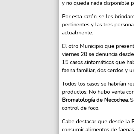
y no queda nada disponible p
Por esta razón, se les brind
pertinentes y las tres persona
actualmente.
El otro Municipio que presen
viernes 28 se denuncia desde
15 casos sintomáticos que h
faena familiar, dos cerdos y un
Todos los casos se habrían re
productos. No hubo venta come
Bromatología de Necochea.
S
control de foco.
Cabe destacar que desde la
R
consumir alimentos de faenas 