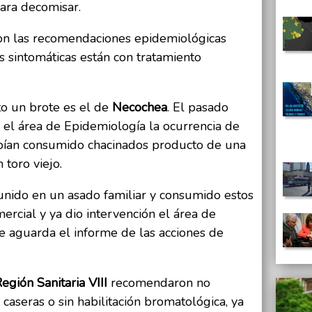
ara decomisar.
aron las recomendaciones epidemiológicas
s sintomáticas están con tratamiento
to un brote es el de
Necochea
. El pasado
 el área de Epidemiología la ocurrencia de
abían consumido chacinados producto de una
 toro viejo.
unido en un asado familiar y consumido estos
rcial y ya dio intervención el área de
e aguarda el informe de las acciones de
egión Sanitaria VIII
recomendaron no
caseras o sin habilitación bromatológica, ya