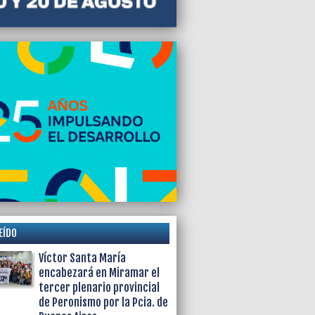
EÍDO
Víctor Santa María
encabezará en Miramar el
tercer plenario provincial
de Peronismo por la Pcia. de