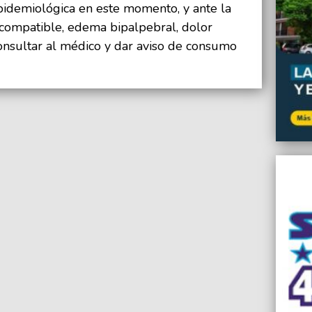
pidemiológica en este momento, y ante la
 compatible, edema bipalpebral, dolor
consultar al médico y dar aviso de consumo