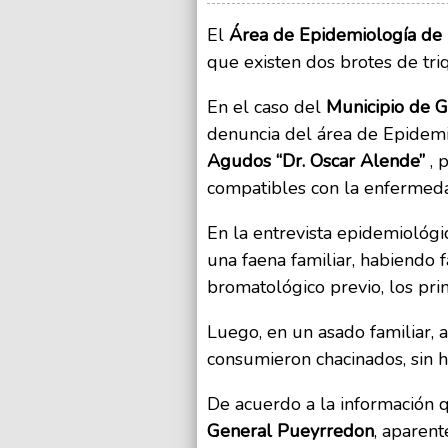
El
Área de Epidemiología de l
que existen dos brotes de tri
En el caso del
Municipio de G
denuncia del área de Epidem
Agudos “Dr. Oscar Alende”
, 
compatibles con la enfermed
En la entrevista epidemiológ
una faena familiar, habiendo f
bromatológico previo, los pri
Luego, en un asado familiar,
consumieron chacinados, sin h
De acuerdo a la información 
General Pueyrredon
, aparen