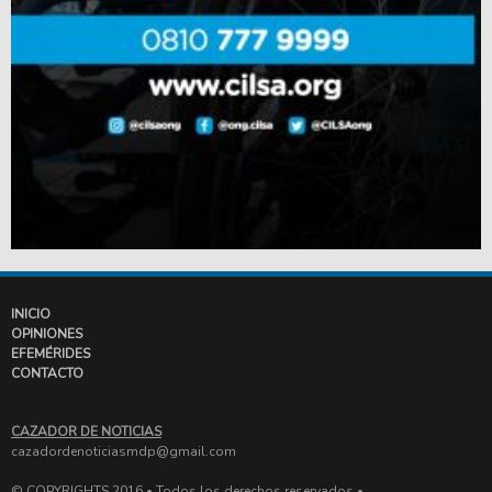
INICIO
OPINIONES
EFEMÉRIDES
CONTACTO
CAZADOR DE NOTICIAS
cazadordenoticiasmdp@gmail.com
© COPYRIGHTS 2016 • Todos los derechos reservados •