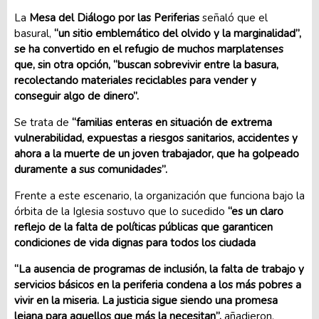
La
Mesa del Diálogo por las Periferias
señaló que el
basural,
“un sitio emblemático del olvido y la marginalidad”,
se ha convertido en el refugio de muchos marplatenses
que, sin otra opción, “buscan sobrevivir entre la basura,
recolectando materiales reciclables para vender y
conseguir algo de dinero”.
Se trata de
“familias enteras en situación de extrema
vulnerabilidad, expuestas a riesgos sanitarios, accidentes y
ahora a la muerte de un joven trabajador, que ha golpeado
duramente a sus comunidades”.
Frente a este escenario, la organización que funciona bajo la
órbita de la Iglesia sostuvo que lo sucedido
“es un claro
reflejo de la falta de políticas públicas que garanticen
condiciones de vida dignas para todos los ciudada
“La ausencia de programas de inclusión, la falta de trabajo y
servicios básicos en la periferia condena a los más pobres a
vivir en la miseria. La justicia sigue siendo una promesa
lejana para aquellos que más la necesitan”,
añadieron.