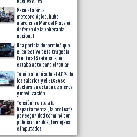
Buenos Aires
Pese al alerta
meteorológico, hubo
marcha en Mar del Plata en
defensa de la soberanía
nacional
Una pericia determinó que
el colectivo de la tragedia
frente al Skatepark no
estaba apto para circular
Toledo abonó solo el 40% de
los salarios y el SECZA se
declara en estado de alerta
y movilización
Tensión frente a la
Departamental, la protesta
por seguridad terminó con
policías heridos, forcejeos
e imputados