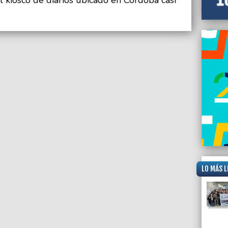
LO MÁS L