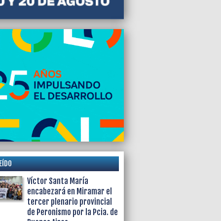
EÍDO
Víctor Santa María
encabezará en Miramar el
tercer plenario provincial
de Peronismo por la Pcia. de