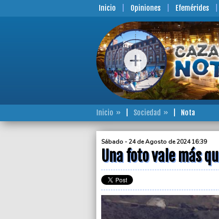
Inicio
Opiniones
Efemérides
Inicio
Sociedad
Nota
Sábado - 24 de Agosto de 2024 16:39
Una foto vale más qu