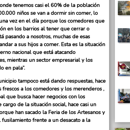
onde tenemos casi el 60% de la población
00.000 niños se van a dormir sin comer, lo
una vez en el día porque los comedores que
n en los barrios al tener que cerrar o
tá pasando a nosotros, muchas de esas
ndar a sus hijos a comer. Esta es la situación
erno nacional que está atacando
es, mientras un sector empresarial y los
o en pala”.
unicipio tampoco está dando respuestas, hace
 frescos a los comedores y los merenderos ,
al que busca hacer negocios con los
 cargo de la situación social, hace casi un
porque han sacado la Feria de los Artesanos y
l fusilamiento frente a un desacato a la