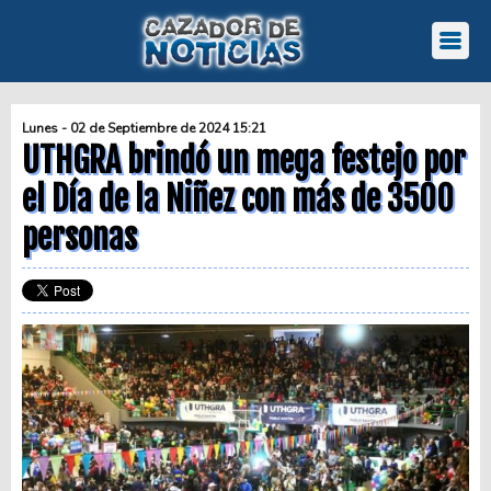
Lunes - 02 de Septiembre de 2024 15:21
UTHGRA brindó un mega festejo por
el Día de la Niñez con más de 3500
personas