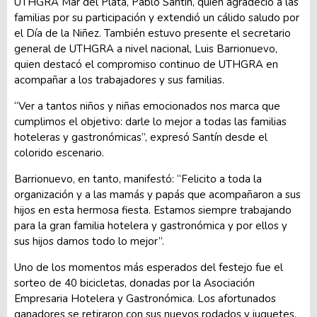
UTHGRA Mar del Plata, Pablo Santín, quien agradeció a las
familias por su participación y extendió un cálido saludo por
el Día de la Niñez. También estuvo presente el secretario
general de UTHGRA a nivel nacional, Luis Barrionuevo,
quien destacó el compromiso continuo de UTHGRA en
acompañar a los trabajadores y sus familias.
“Ver a tantos niños y niñas emocionados nos marca que
cumplimos el objetivo: darle lo mejor a todas las familias
hoteleras y gastronómicas”, expresó Santín desde el
colorido escenario.
Barrionuevo, en tanto, manifestó: “Felicito a toda la
organización y a las mamás y papás que acompañaron a sus
hijos en esta hermosa fiesta. Estamos siempre trabajando
para la gran familia hotelera y gastronómica y por ellos y
sus hijos damos todo lo mejor”.
Uno de los momentos más esperados del festejo fue el
sorteo de 40 bicicletas, donadas por la Asociación
Empresaria Hotelera y Gastronómica. Los afortunados
ganadores se retiraron con sus nuevos rodados y juguetes,