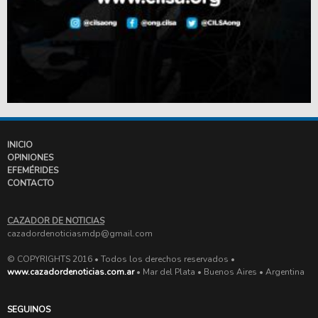
INICIO
OPINIONES
EFEMÉRIDES
CONTACTO
CAZADOR DE NOTICIAS
cazadordenoticiasmdp@gmail.com
© COPYRIGHTS 2016 • Todos los derechos reservados •
www.cazadordenoticias.com.ar
• Mar del Plata • Buenos Aires • Argentina
SEGUINOS