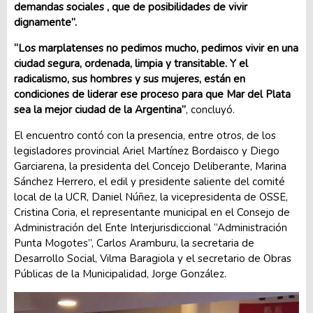
demandas sociales , que de posibilidades de vivir
dignamente”.
“Los marplatenses no pedimos mucho
, pedimos vivir en una
ciudad segura, ordenada, limpia y transitable. Y el
radicalismo, sus hombres y sus mujeres, están en
condiciones de liderar ese proceso para que Mar del Plata
sea la mejor ciudad de la Argentina”
, concluyó.
El encuentro contó con la presencia, entre otros, de los
legisladores provincial Ariel Martínez Bordaisco y Diego
Garciarena, la presidenta del Concejo Deliberante, Marina
Sánchez Herrero, el edil y presidente saliente del comité
local de la UCR, Daniel Núñez, la vicepresidenta de OSSE,
Cristina Coria, el representante municipal en el Consejo de
Administración del Ente Interjurisdiccional “Administración
Punta Mogotes”, Carlos Aramburu, la secretaria de
Desarrollo Social, Vilma Baragiola y el secretario de Obras
Públicas de la Municipalidad, Jorge González.