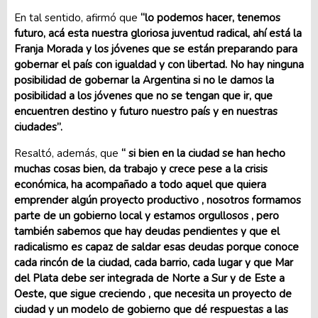
En tal sentido, afirmó que
“lo podemos hacer, tenemos
futuro, acá esta nuestra gloriosa juventud radical, ahí está la
Franja Morada y los jóvenes que se están preparando para
gobernar el país con igualdad y con libertad. No hay ninguna
posibilidad de gobernar la Argentina si no le damos la
posibilidad a los jóvenes que no se tengan que ir, que
encuentren destino y futuro nuestro país y en nuestras
ciudades”.
Resaltó, además, que
“ si bien en la ciudad se han hecho
muchas cosas bien, da trabajo y crece pese a la crisis
económica, ha acompañado a todo aquel que quiera
emprender algún proyecto productivo , nosotros formamos
parte de un gobierno local y estamos orgullosos , pero
también sabemos que hay deudas pendientes y que el
radicalismo es capaz de saldar esas deudas porque conoce
cada rincón de la ciudad, cada barrio, cada lugar y que Mar
del Plata debe ser integrada de Norte a Sur y de Este a
Oeste, que sigue creciendo , que necesita un proyecto de
ciudad y un modelo de gobierno que dé respuestas a las