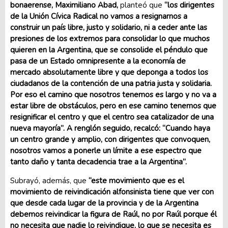
bonaerense, Maximiliano Abad,
planteó que
“los dirigentes
de la Unión Cívica Radical no vamos a resignarnos a
construir un país libre, justo y solidario, ni a ceder ante las
presiones de los extremos para consolidar lo que muchos
quieren en la Argentina, que se consolide el péndulo que
pasa de un Estado omnipresente a la economía de
mercado absolutamente libre y que deponga a todos los
ciudadanos de la contención de una patria justa y solidaria.
Por eso el camino que nosotros tenemos es largo y no va a
estar libre de obstáculos, pero en ese camino tenemos que
resignificar el centro y que el centro sea catalizador de una
nueva mayoría”. A renglón seguido, recalcó: “Cuando haya
un centro grande y amplio, con dirigentes que convoquen,
nosotros vamos a ponerle un límite a ese espectro que
tanto daño y tanta decadencia trae a la Argentina”.
Subrayó, además, que
“este movimiento que es el
movimiento de reivindicación alfonsinista tiene que ver con
que desde cada lugar de la provincia y de la Argentina
debemos reivindicar la figura de Raúl, no por Raúl porque él
no necesita que nadie lo reivindique, lo que se necesita es