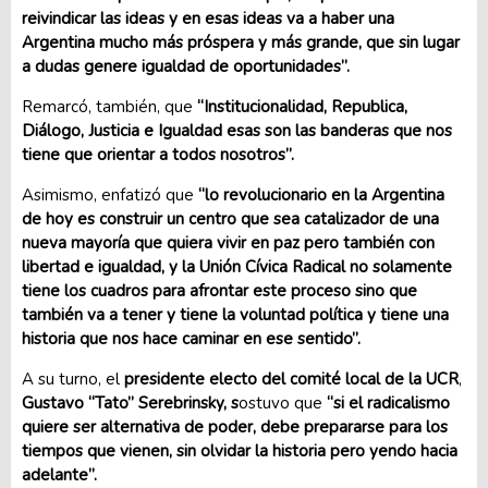
reivindicar las ideas y en esas ideas va a haber una
Argentina mucho más próspera y más grande, que sin lugar
a dudas genere igualdad de oportunidades”.
Remarcó, también, que
“Institucionalidad, Republica,
Diálogo, Justicia e Igualdad esas son las banderas que nos
tiene que orientar a todos nosotros”.
Asimismo, enfatizó que
“lo revolucionario en la Argentina
de hoy es construir un centro que sea catalizador de una
nueva mayoría que quiera vivir en paz pero también con
libertad e igualdad, y la Unión Cívica Radical no solamente
tiene los cuadros para afrontar este proceso sino que
también va a tener y tiene la voluntad política y tiene una
historia que nos hace caminar en ese sentido”.
A su turno, el
presidente electo del comité local de la UCR
,
Gustavo “Tato” Serebrinsky, s
ostuvo que
“si el radicalismo
quiere ser alternativa de poder, debe prepararse para los
tiempos que vienen, sin olvidar la historia pero yendo hacia
adelante”.