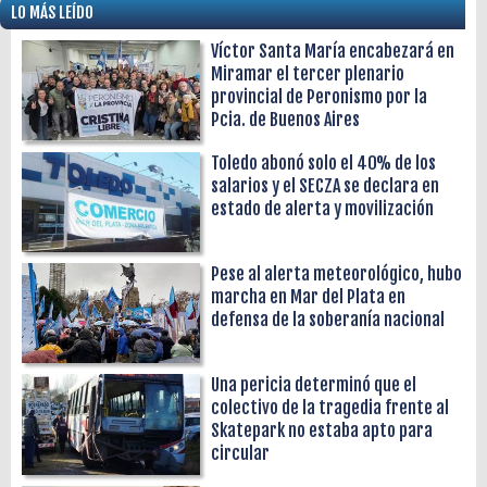
LO MÁS LEÍDO
Víctor Santa María encabezará en
Miramar el tercer plenario
provincial de Peronismo por la
Pcia. de Buenos Aires
Toledo abonó solo el 40% de los
salarios y el SECZA se declara en
estado de alerta y movilización
Pese al alerta meteorológico, hubo
marcha en Mar del Plata en
defensa de la soberanía nacional
Una pericia determinó que el
colectivo de la tragedia frente al
Skatepark no estaba apto para
circular