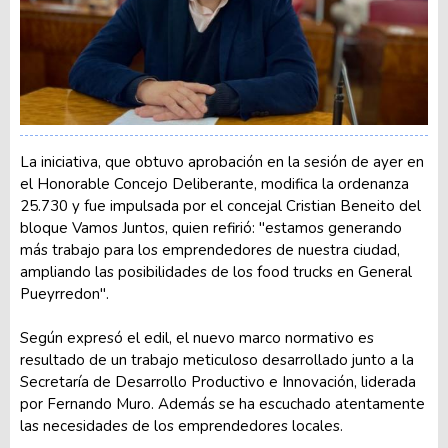
La iniciativa, que obtuvo aprobación en la sesión de ayer en
el Honorable Concejo Deliberante, modifica la ordenanza
25.730 y fue impulsada por el concejal Cristian Beneito del
bloque Vamos Juntos, quien refirió: "estamos generando
más trabajo para los emprendedores de nuestra ciudad,
ampliando las posibilidades de los food trucks en General
Pueyrredon".
Según expresó el edil, el nuevo marco normativo es
resultado de un trabajo meticuloso desarrollado junto a la
Secretaría de Desarrollo Productivo e Innovación, liderada
por Fernando Muro. Además se ha escuchado atentamente
las necesidades de los emprendedores locales.