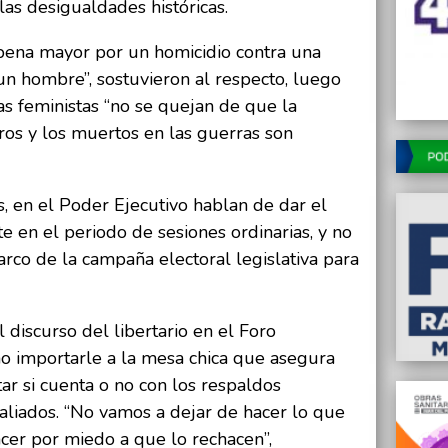
las desigualdades históricas.
pena mayor por un homicidio contra una
un hombre”, sostuvieron al respecto, luego
s feministas “no se quejan de que la
ros y los muertos en las guerras son
s, en el Poder Ejecutivo hablan de dar el
 en el periodo de sesiones ordinarias, y no
rco de la campaña electoral legislativa para
l discurso del libertario en el Foro
 importarle a la mesa chica que asegura
ar si cuenta o no con los respaldos
 aliados. “No vamos a dejar de hacer lo que
er por miedo a que lo rechacen”,