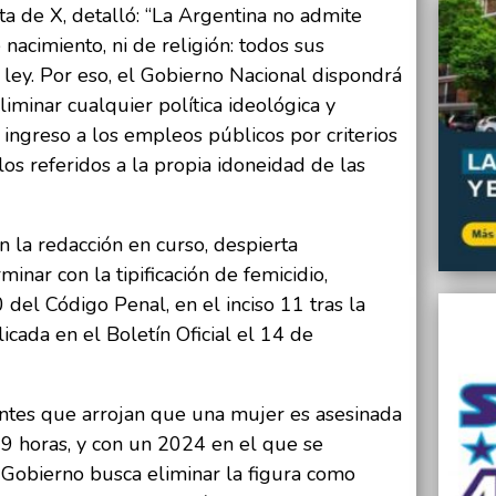
ta de X, detalló: “La Argentina no admite
 nacimiento, ni de religión: todos sus
a ley. Por eso, el Gobierno Nacional dispondrá
iminar cualquier política ideológica y
l ingreso a los empleos públicos por criterios
os referidos a la propia idoneidad de las
 la redacción en curso, despierta
minar con la tipificación de femicidio,
 del Código Penal, en el inciso 11 tras la
icada en el Boletín Oficial el 14 de
antes que arrojan que una mujer es asesinada
9 horas, y con un 2024 en el que se
l Gobierno busca eliminar la figura como