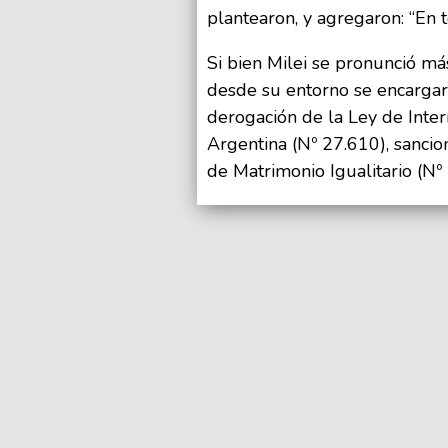
plantearon, y agregaron: “En t
Si bien Milei se pronunció má
desde su entorno se encargar
derogación de la Ley de Inte
Argentina (Nº 27.610), sancio
de Matrimonio Igualitario (Nº