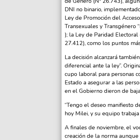
de Género (Nº 26.743), algun
DNI no binario, implementado
Ley de Promoción del Acceso 
Transexuales y Transgénero “
); la Ley de Paridad Electora
27.412), como los puntos más 
La decisión alcanzará también
diferencial ante la ley”. Orig
cupo laboral para personas co
Estado a asegurar a las perso
en el Gobierno dieron de baja 
“Tengo el deseo manifiesto de 
hoy Milei, y su equipo trabaj
A finales de noviembre, el vo
creación de la norma aunque 