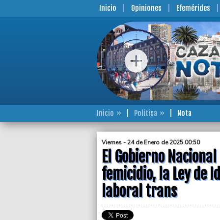
Inicio
Opiniones
Efemérides
Inicio
Politica
Nota
Viernes - 24 de Enero de 2025 00:50
El Gobierno Nacional
femicidio, la Ley de 
laboral trans