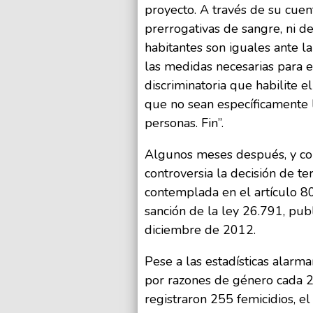
proyecto. A través de su cuen
prerrogativas de sangre, ni de
habitantes son iguales ante l
las medidas necesarias para el
discriminatoria que habilite e
que no sean específicamente l
personas. Fin”.
Algunos meses después, y con
controversia la decisión de ter
contemplada en el artículo 80
sanción de la ley 26.791, publ
diciembre de 2012.
Pese a las estadísticas alarm
por razones de género cada 2
registraron 255 femicidios, e