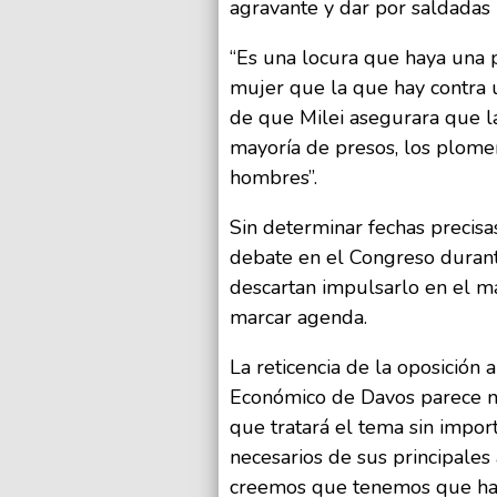
agravante y dar por saldadas 
“Es una locura que haya una 
mujer que la que hay contra 
de que Milei asegurara que la
mayoría de presos, los plome
hombres”.
Sin determinar fechas precisa
debate en el Congreso durante
descartan impulsarlo en el ma
marcar agenda.
La reticencia de la oposición a
Económico de Davos parece no
que tratará el tema sin import
necesarios de sus principales
creemos que tenemos que hac