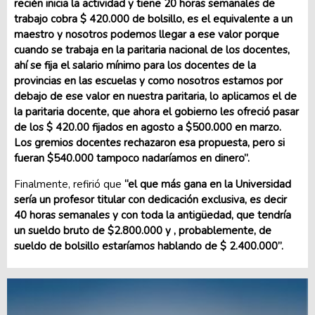
recién inicia la actividad y tiene 20 horas semanales de
trabajo cobra $ 420.000 de bolsillo, es el equivalente a un
maestro y nosotros podemos llegar a ese valor porque
cuando se trabaja en la paritaria nacional de los docentes,
ahí se fija el salario mínimo para los docentes de la
provincias en las escuelas y como nosotros estamos por
debajo de ese valor en nuestra paritaria, lo aplicamos el de
la paritaria docente, que ahora el gobierno les ofreció pasar
de los $ 420.00 fijados en agosto a $500.000 en marzo.
Los gremios docentes rechazaron esa propuesta, pero si
fueran $540.000 tampoco nadaríamos en dinero”.
Finalmente, refirió que
“el que más gana en la Universidad
sería un profesor titular con dedicación exclusiva, es decir
40 horas semanales y con toda la antigüedad, que tendría
un sueldo bruto de $2.800.000 y , probablemente, de
sueldo de bolsillo estaríamos hablando de $ 2.400.000”.