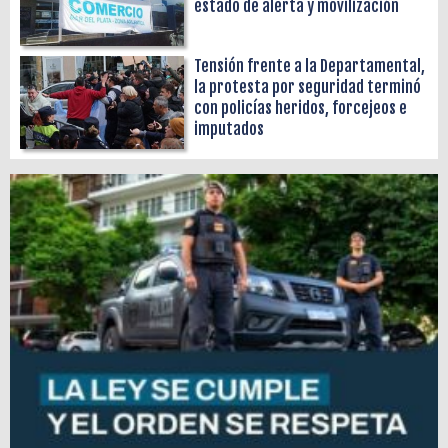
estado de alerta y movilización
Tensión frente a la Departamental,
la protesta por seguridad terminó
con policías heridos, forcejeos e
imputados