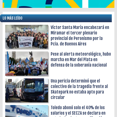
LO MÁS LEÍDO
Víctor Santa María encabezará en
Miramar el tercer plenario
provincial de Peronismo por la
Pcia. de Buenos Aires
Pese al alerta meteorológico, hubo
marcha en Mar del Plata en
defensa de la soberanía nacional
Una pericia determinó que el
colectivo de la tragedia frente al
Skatepark no estaba apto para
circular
Toledo abonó solo el 40% de los
salarios y el SECZA se declara en