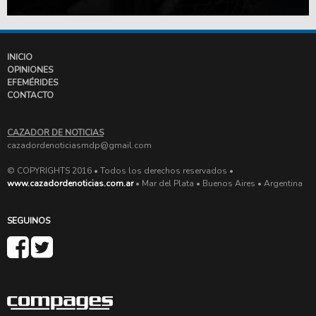
INICIO
OPINIONES
EFEMÉRIDES
CONTACTO
CAZADOR DE NOTICIAS
cazadordenoticiasmdp@gmail.com
© COPYRIGHTS 2016 • Todos los derechos reservados •
www.cazadordenoticias.com.ar
• Mar del Plata • Buenos Aires • Argentina
SEGUINOS