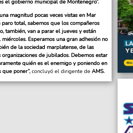
 es el gobierno municipal de Montenegro”.
 una magnitud pocas veces vistas en Mar
un paro total, sabemos que los compañeros
 también, van a parar el jueves y están
l miércoles. Esperamos una gran adhesión no
bién de la sociedad marplatense, de las
as organizaciones de jubilados. Debemos estar
laramente quién es el enemigo y poniendo en
s que poner”,
concluyó el dirigente de
AMS.