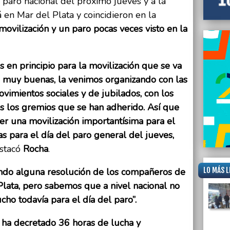
al paro nacional del próximo jueves y a la
 en Mar del Plata y coincidieron en la
movilización y un paro pocas veces visto en la
 en principio para la movilización que se va
on muy buenas, la venimos organizando con las
ovimientos sociales y de jubilados, con los
os los gremios que se han adherido. Así que
 una movilización importantísima para el
as para el día del paro general del jueves,
stacó
Rocha
.
LO MÁS L
ndo alguna resolución de los compañeros de
lata, pero sabemos que a nivel nacional no
ho todavía para el día del paro”.
 ha decretado 36 horas de lucha y