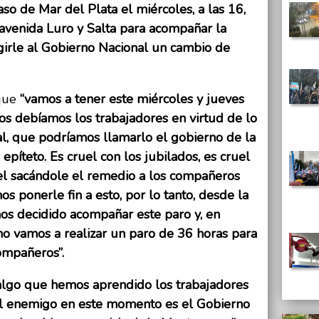
aso de Mar del Plata el miércoles, a las 16,
 avenida Luro y Salta para acompañar la
girle al Gobierno Nacional un cambio de
que
“vamos a tener este miércoles y jueves
os debíamos los trabajadores en virtud de lo
l, que podríamos llamarlo el gobierno de la
epíteto. Es cruel con los jubilados, es cruel
uel sacándole el remedio a los compañeros
 ponerle fin a esto, por lo tanto, desde la
s decidido acompañar este paro y, en
ino vamos a realizar un paro de 36 horas para
ompañeros”.
 algo que hemos aprendido los trabajadores
 el enemigo en este momento es el Gobierno