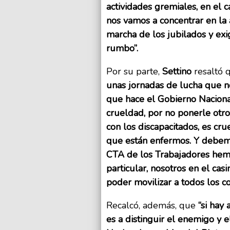
actividades gremiales, en el c
nos vamos a concentrar en la
marcha de los jubilados y exi
rumbo”.
Por su parte,
Settino
resaltó 
unas jornadas de lucha que n
que hace el Gobierno Naciona
crueldad, por no ponerle otro 
con los discapacitados, es cr
que están enfermos. Y debemos
CTA de los Trabajadores hemo
particular, nosotros en el cas
poder movilizar a todos los c
Recalcó, además, que
“si hay
es a distinguir el enemigo y