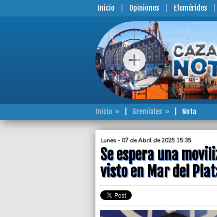
Inicio
Opiniones
Efemérides
Inicio
Gremiales
Nota
Lunes - 07 de Abril de 2025 15:35
Se espera una movili
visto en Mar del Plat