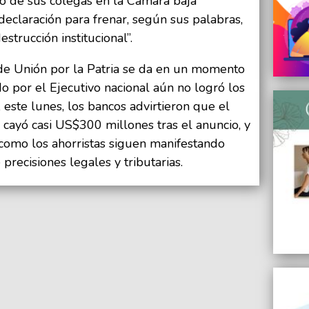
sto de sus colegas en la Cámara baja
eclaración para frenar, según sus palabras,
trucción institucional”.
 de Unión por la Patria se da en un momento
 por el Ejecutivo nacional aún no logró los
 este lunes, los bancos advirtieron que el
 cayó casi US$300 millones tras el anuncio, y
 como los ahorristas siguen manifestando
 precisiones legales y tributarias.