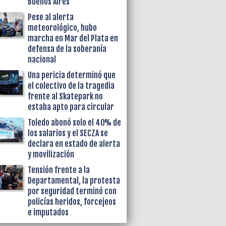
Buenos Aires
Pese al alerta
meteorológico, hubo
marcha en Mar del Plata en
defensa de la soberanía
nacional
Una pericia determinó que
el colectivo de la tragedia
frente al Skatepark no
estaba apto para circular
Toledo abonó solo el 40% de
los salarios y el SECZA se
declara en estado de alerta
y movilización
Tensión frente a la
Departamental, la protesta
por seguridad terminó con
policías heridos, forcejeos
e imputados