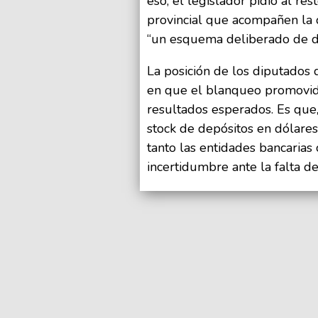
eso, el legislador pidió al re
provincial que acompañen la d
“un esquema deliberado de des
La posición de los diputados
en que el blanqueo promovido
resultados esperados. Es que,
stock de depósitos en dólares
tanto las entidades bancarias
incertidumbre ante la falta de