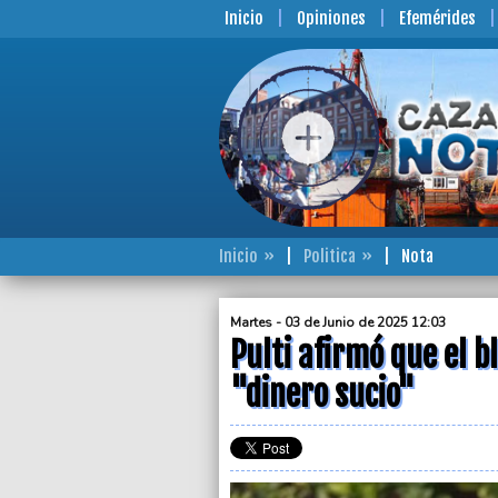
Inicio
Opiniones
Efemérides
Inicio
Politica
Nota
Martes - 03 de Junio de 2025 12:03
Pulti afirmó que el 
"dinero sucio"