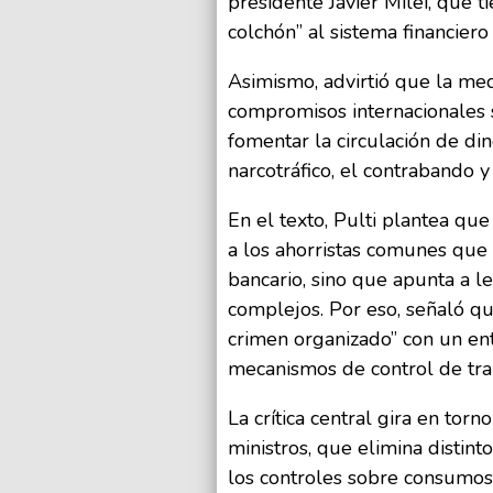
presidente Javier Milei, que t
colchón” al sistema financiero 
Asimismo, advirtió que la med
compromisos internacionales 
fomentar la circulación de din
narcotráfico, el contrabando y
En el texto, Pulti plantea que
a los ahorristas comunes que
bancario, sino que apunta a le
complejos. Por eso, señaló qu
crimen organizado” con un e
mecanismos de control de traz
La crítica central gira en tor
ministros, que elimina distin
los controles sobre consumos 