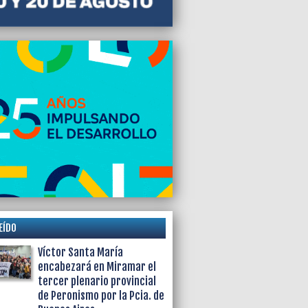
 Mogotes
EÍDO
Víctor Santa María
encabezará en Miramar el
tercer plenario provincial
de Peronismo por la Pcia. de