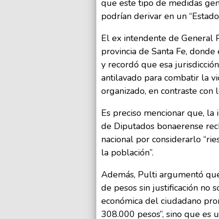
que este tipo de medidas gen
podrían derivar en un “Estado 
El ex intendente de General 
provincia de Santa Fe, donde e
y recordó que esa jurisdicci
antilavado para combatir la vi
organizado, en contraste con 
Es preciso mencionar que, la 
de Diputados bonaerense rec
nacional por considerarlo “rie
la población”.
Además, Pulti argumentó que 
de pesos sin justificación no 
económica del ciudadano pro
308.000 pesos”, sino que es 