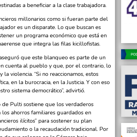
tinadas a beneficiar a la clase trabajadora.
ncieros millonarios como si fueran parte del
ajador es un disparate. Lo que buscan es
sostener un programa económico que está en
aerense que integra las filas kicillofistas.
y aseguró que este blanqueo es parte de un
n cuenta al pueblo y que, por el contrario, lo
y la violencia. “Si no reaccionamos, estos
ítica, en la burocracia, en la Justicia. Y con eso
tro sistema democrático”, advirtió.
o de Pulti sostiene que los verdaderos
 los ahorros familiares guardados en
ancieros ilícitos” para sostener su plan
eudamiento o la recaudación tradicional. Por