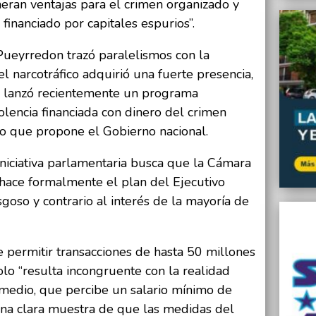
eran ventajas para el crimen organizado y
financiado por capitales espurios”.
Pueyrredon trazó paralelismos con la
l narcotráfico adquirió una fuerte presencia,
ón lanzó recientemente un programa
olencia financiada con dinero del crimen
lo que propone el Gobierno nacional.
iniciativa parlamentaria busca que la Cámara
hace formalmente el plan del Ejecutivo
sgoso y contrario al interés de la mayoría de
permitir transacciones de hasta 50 millones
solo “resulta incongruente con la realidad
medio, que percibe un salario mínimo de
una clara muestra de que las medidas del