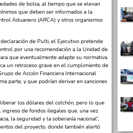
iedades de bolsa, al tiempo que se elevan
mínimos que deben ser informados a la
ntrol Aduanero (ARCA) y otros organismos
declaración de Pulti, el Ejecutivo pretende
ontrol por una recomendación a la Unidad de
 para que eventualmente adapte su normativa.
ifica un retroceso grave en el cumplimiento de
 Grupo de Acción Financiera Internacional
rma parte, y que podrían derivar en sanciones
liberar los dólares del colchón, pero lo que
el ingreso de fondos ilegales que, una vez
cia, la seguridad y la soberanía nacional”,
mentos del proyecto, donde también alertó