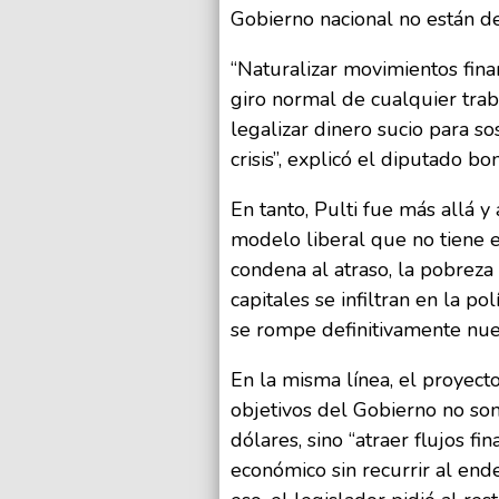
Gobierno nacional no están des
“Naturalizar movimientos fina
giro normal de cualquier trab
legalizar dinero sucio para 
crisis”, explicó el diputado bon
En tanto, Pulti fue más allá 
modelo liberal que no tiene e
condena al atraso, la pobreza 
capitales se infiltran en la pol
se rompe definitivamente nues
En la misma línea, el proyect
objetivos del Gobierno no son
dólares, sino “atraer flujos fin
económico sin recurrir al end