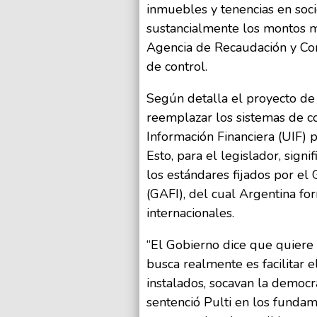
inmuebles y tenencias en soc
sustancialmente los montos 
Agencia de Recaudación y Co
de control.
Según detalla el proyecto de 
reemplazar los sistemas de c
Información Financiera (UIF)
Esto, para el legislador, sign
los estándares fijados por el
(GAFI), del cual Argentina fo
internacionales.
“El Gobierno dice que quiere 
busca realmente es facilitar 
instalados, socavan la democra
sentenció Pulti en los funda