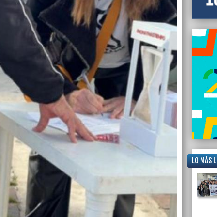
LO MÁS L