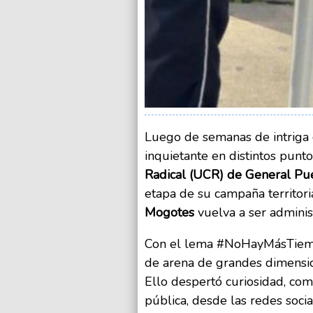
Luego de semanas de intriga 
inquietante en distintos punt
Radical (UCR) de General Pu
etapa de su campaña territori
Mogotes
vuelva a ser adminis
Con el lema #NoHayMásTiempo
de arena de grandes dimension
Ello despertó curiosidad, com
pública, desde las redes soc