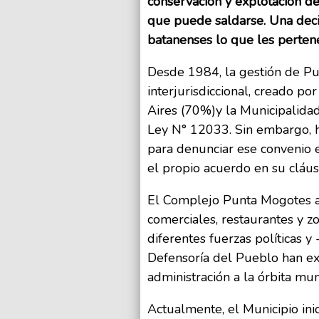
conservación y explotación de
que puede saldarse. Una deci
batanenses lo que les perten
Desde 1984, la gestión de P
interjurisdiccional, creado po
Aires (70%)y la Municipalid
Ley N° 12033. Sin embargo, h
para denunciar ese convenio 
el propio acuerdo en su cláus
El Complejo Punta Mogotes ab
comerciales, restaurantes y z
diferentes fuerzas políticas 
Defensoría del Pueblo han ex
administración a la órbita mun
Actualmente, el Municipio inic