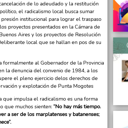
ancelación de lo adeudado y la restitución
político, el radicalismo local busca sumar
 presión institucional para lograr el traspaso
 a los proyectos presentados en la Cámara de
 Buenos Aires y los proyectos de Resolución
eliberante local que se hallan en pos de su
ita formalmente al Gobernador de la Provincia
n la denuncia del convenio de 1984, a los
upere el pleno ejercicio delos derechos de
servación y explotación de Punta Mogotes
a que impulsa el radicalismo es una forma
 lo que muchos sienten:
”No hay más tiempo.
er a ser de los marplatenses y batanenses;
ece”.