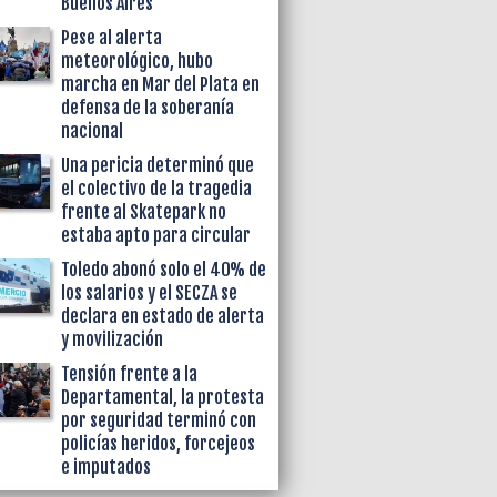
Buenos Aires
Pese al alerta
meteorológico, hubo
marcha en Mar del Plata en
defensa de la soberanía
nacional
Una pericia determinó que
el colectivo de la tragedia
frente al Skatepark no
estaba apto para circular
Toledo abonó solo el 40% de
los salarios y el SECZA se
declara en estado de alerta
y movilización
Tensión frente a la
Departamental, la protesta
por seguridad terminó con
policías heridos, forcejeos
e imputados