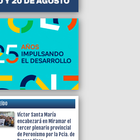
EÍDO
Víctor Santa María
encabezará en Miramar el
tercer plenario provincial
de Peronismo por la Pcia. de