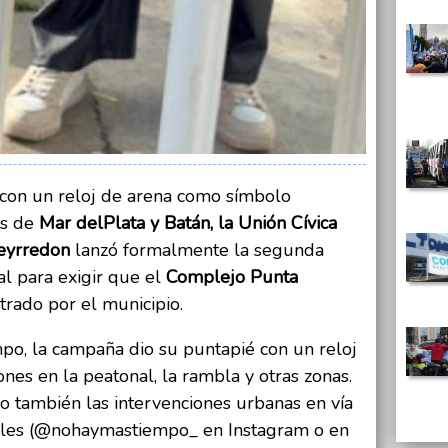
con un reloj de arena como símbolo
os de
Mar del
Plata y Batán, la Unión Cívica
eyrredon
lanzó formalmente la segunda
al para exigir que el
Complejo Punta
trado por el municipio.
, la campaña dio su puntapié con un reloj
es en la peatonal, la rambla y otras zonas.
o también las intervenciones urbanas en vía
iales (@nohaymastiempo_ en Instagram o en