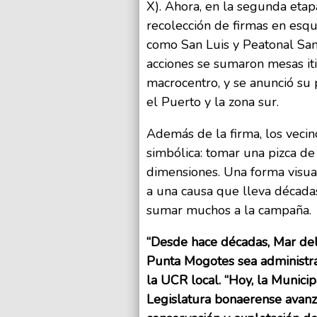
X). Ahora, en la segunda eta
recolección de firmas en esqui
como San Luis y Peatonal San
acciones se sumaron mesas iti
macrocentro, y se anunció su
el Puerto y la zona sur.
Además de la firma, los vecino
simbólica: tomar una pizca de
dimensiones. Una forma visua
a una causa que lleva décadas
sumar muchos a la campaña.
“Desde hace décadas, Mar del
Punta Mogotes sea administra
la UCR local. “Hoy, la Munici
Legislatura bonaerense avanza