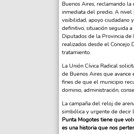
Buenos Aires, reclamando la c
inmediata del predio. A nivel 
visibilidad, apoyo ciudadano y
definitivo, situación seguida
Diputados de la Provincia de
realizados desde el Concejo D
tratamiento.
La Unión Cívica Radical solic
de Buenos Aires que avance e
fines de que el municipio rec
dominio, administración, con
La campaña del reloj de aren
simbólica y urgente de decir
Punta Mogotes tiene que volv
es una historia que nos perten