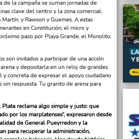
pa de la campaña se suman jornadas de
nas clave del centro y la zona comercial,
 Martín, y Rawson y Güemes. A estas
nerantes en Constitución, el micro y
 próximo paso por Playa Grande, el Monolito,
s son invitados a participar de una acción
 arena y depositarla en un reloj de grandes
l y concreta de expresar el apoyo ciudadano
 sin respuesta. Tu granito de arena para
 Plata reclama algo simple y justo: que
do por los marplatenses”, expresaron desde
palidad de General Pueyrredon y la
n para recuperar la administración,