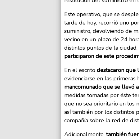
restitución del suministro en l
Este operativo, que se despleg
tarde de hoy, recorrió uno por
suministro, devolviendo de ma
vecino en un plazo de 24 hor
distintos puntos de la ciudad.
participaron de este procedi
En el escrito
destacaron que l
evidenciarse en las primeras 
mancomunado que se llevó a c
medidas tomadas por éste ten
que no sea prioritario en los
así también por los distintos
compañía sobre la red de dist
Adicionalmente,
también fuer