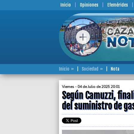
Inicio
Opiniones
Efemérides
Inicio
Sociedad
Nota
Viernes - 04 de Julio de 2025 20:01
Según Camuzzi, finali
del suministro de ga