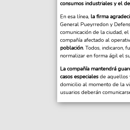
consumos industriales y el d
En esa línea,
la firma agradec
General Pueyrredon y Defensa
comunicación de la ciudad, e
compañía afectado al operati
población
. Todos, indicaron, 
normalizar en forma ágil el s
La compañía mantendrá guard
casos especiales
de aquellos 
domicilio al momento de la vis
usuarios deberán comunicar