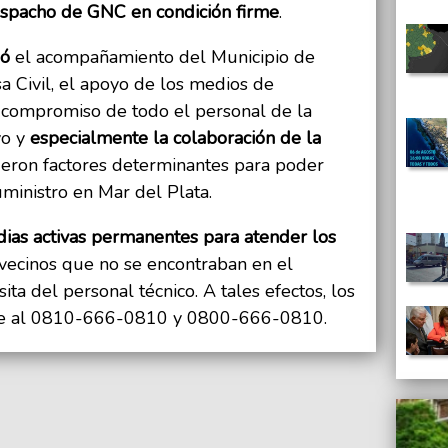
espacho de GNC en condición firme
.
ió
el acompañamiento del Municipio de
 Civil, el apoyo de los medios de
l compromiso de todo el personal de la
vo y
especialmente la colaboración de la
fueron factores determinantes para poder
uministro en Mar del Plata.
ias activas permanentes para atender los
vecinos que no se encontraban en el
ita del personal técnico. A tales efectos, los
se al 0810-666-0810 y 0800-666-0810.