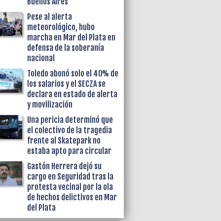
Buenos Aires
Pese al alerta
meteorológico, hubo
marcha en Mar del Plata en
defensa de la soberanía
nacional
Toledo abonó solo el 40% de
los salarios y el SECZA se
declara en estado de alerta
y movilización
Una pericia determinó que
el colectivo de la tragedia
frente al Skatepark no
estaba apto para circular
Gastón Herrera dejó su
cargo en Seguridad tras la
protesta vecinal por la ola
de hechos delictivos en Mar
del Plata