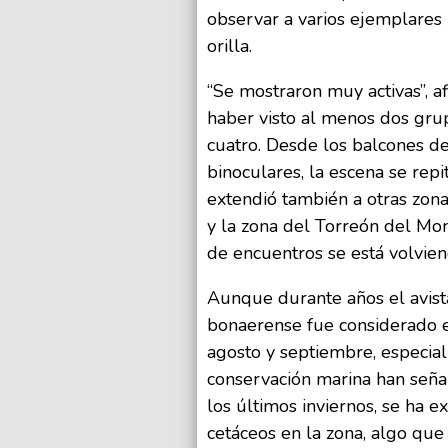
observar a varios ejemplares
orilla.
“Se mostraron muy activas”, af
haber visto al menos dos grup
cuatro. Desde los balcones de 
binoculares, la escena se repi
extendió también a otras zon
y la zona del Torreón del Mon
de encuentros se está volvien
Aunque durante años el avista
bonaerense fue considerado e
agosto y septiembre, especiali
conservación marina han seña
los últimos inviernos, se ha 
cetáceos en la zona, algo que