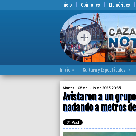
Inicio
Opiniones
Efemérides
Inicio
Cultura y Espectáculos
Martes - 08 de Julio de 2025 20:35
Avistaron a un grupo
nadando a metros de