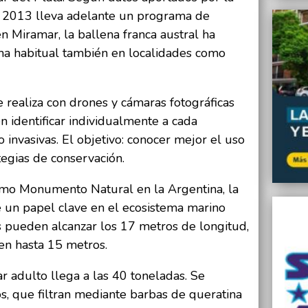
 2013 lleva adelante un programa de
n Miramar, la ballena franca austral ha
ma habitual también en localidades como
e realiza con drones y cámaras fotográficas
n identificar individualmente a cada
 invasivas. El objetivo: conocer mejor el uso
tegias de conservación.
mo Monumento Natural en la Argentina, la
e un papel clave en el ecosistema marino
 pueden alcanzar los 17 metros de longitud,
en hasta 15 metros.
r adulto llega a las 40 toneladas. Se
s, que filtran mediante barbas de queratina