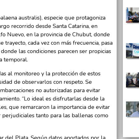
balaena australis), especie que protagoniza
largo recorrido desde Santa Catarina, en
olfo Nuevo, en la provincia de Chubut, donde
se trayecto, cada vez con más frecuencia, pasa
, donde las condiciones parecen ser propicias
a temporal.
s al monitoreo y la protección de estos
esidad de observarlos con respeto. Se
mbarcaciones no autorizadas para evitar
miento. “Lo ideal es disfrutarlas desde la
ales, que remarcaron la importancia de evitar
 perjudiciales tanto para las ballenas como
r del Plata. Según datos aportados por la