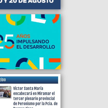
EÍDO
Víctor Santa María
encabezará en Miramar el
tercer plenario provincial
de Peronismo por la Pcia. de