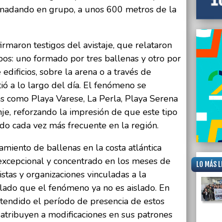
 nadando en grupo, a unos 600 metros de la
irmaron testigos del avistaje, que relataron
os: uno formado por tres ballenas y otro por
edificios, sobre la arena o a través de
tió a lo largo del día. El fenómeno se
as como Playa Varese, La Perla, Playa Serena
je, reforzando la impresión de que este tipo
do cada vez más frecuente en la región.
miento de ballenas en la costa atlántica
xcepcional y concentrado en los meses de
LO MÁS L
stas y organizaciones vinculadas a la
lado que el fenómeno ya no es aislado. En
extendido el período de presencia de estos
 atribuyen a modificaciones en sus patrones