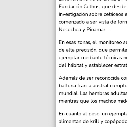
Fundación Cethus, que desde
investigación sobre cetáceos e
comenzado a ser vista de for
Necochea y Pinamar.
En esas zonas, el monitoreo s
de alta precisión, que permite
ejemplar mediante técnicas no
del hábitat y establecer estra
Además de ser reconocida co
ballena franca austral cumpl
mundial. Las hembras adultas
mientras que los machos mid
En cuanto al peso, un ejempla
alimentan de krill y copépodo