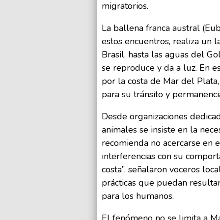
migratorios.
La ballena franca austral (Eu
estos encuentros, realiza un 
Brasil, hasta las aguas del G
se reproduce y da a luz. En e
por la costa de Mar del Plata
para su tránsito y permanenci
Desde organizaciones dedicada
animales se insiste en la nec
recomienda no acercarse en e
interferencias con su comporta
costa”, señalaron voceros loc
prácticas que puedan resultar
para los humanos.
El fenómeno no se limita a Ma