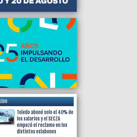
Victoria”, denunció la edil Valeria Crespo
EÍDO
Toledo abonó solo el 40% de
los salarios y el SECZA
empezó el reclamo en los
distintos eslabones