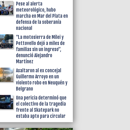
Pese al alerta
meteorológico, hubo
marcha en Mar del Plata en
defensa de la soberanía
nacional
“La motosierra de Milei y
Pettovello dejó a miles de
familias sin un ingreso”,
denunció Alejandro
Martínez
Asaltaron al ex concejal
Guillermo Arroyo en un
violento robo en Neuquén y
Belgrano
Una pericia determinó que
el colectivo de la tragedia
frente al Skatepark no
estaba apto para circular