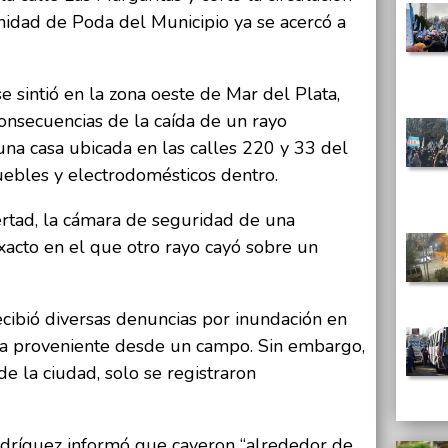
nidad de Poda del Municipio ya se acercó a
se sintió en la zona oeste de Mar del Plata,
consecuencias de la caída de un rayo
na casa ubicada en las calles 220 y 33 del
uebles y electrodomésticos dentro.
ertad, la cámara de seguridad de una
acto en el que otro rayo cayó sobre un
recibió diversas denuncias por inundación en
ua proveniente desde un campo. Sin embargo,
e la ciudad, solo se registraron
Rodríguez informó que cayeron “alrededor de