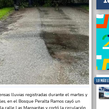
Villa 
LO MÁS L
nsas lluvias registradas durante el martes y
les, en el Bosque Peralta Ramos cayó un
 calle Las Margaritas y cortó la circulación