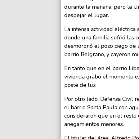
durante la mañana, pero la U
despejar el lugar.
La intensa actividad eléctrica 
donde una familia sufrió las 
desmoronó el pozo ciego de u
barrio Belgrano, y cayeron m
En tanto que en el barrio Lib
vivienda grabó el momento ex
poste de luz.
Por otro lado, Defensa Civil 
el barrio Santa Paula con ag
consideraron que en el resto d
anegamientos menores.
El titular del área, Alfredo 