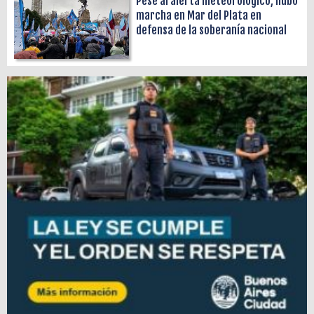
Pese al alerta meteorológico, hubo
marcha en Mar del Plata en
defensa de la soberanía nacional