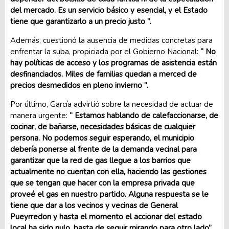
del mercado. Es un servicio básico y esencial, y el Estado
tiene que garantizarlo a un precio justo ”.
Además, cuestionó la ausencia de medidas concretas para
enfrentar la suba, propiciada por el Gobierno Nacional:
“ No
hay políticas de acceso y los programas de asistencia están
desfinanciados. Miles de familias quedan a merced de
precios desmedidos en pleno invierno ”.
Por último, García advirtió sobre la necesidad de actuar de
manera urgente:
“ Estamos hablando de calefaccionarse, de
cocinar, de bañarse, necesidades básicas de cualquier
persona. No podemos seguir esperando, el municipio
debería ponerse al frente de la demanda vecinal para
garantizar que la red de gas llegue a los barrios que
actualmente no cuentan con ella, haciendo las gestiones
que se tengan que hacer con la empresa privada que
proveé el gas en nuestro partido. Alguna respuesta se le
tiene que dar a los vecinos y vecinas de General
Pueyrredon y hasta el momento el accionar del estado
local ha sido nulo, basta de seguir mirando para otro lado”.