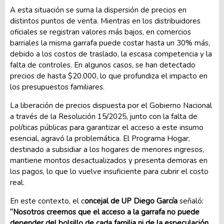
A esta situación se suma la dispersión de precios en
distintos puntos de venta. Mientras en los distribuidores
oficiales se registran valores más bajos, en comercios
barriales la misma garrafa puede costar hasta un 30% más,
debido a los costos de traslado, la escasa competencia y la
falta de controles. En algunos casos, se han detectado
precios de hasta $20.000, lo que profundiza el impacto en
los presupuestos familiares.
La liberación de precios dispuesta por el Gobierno Nacional
a través de la Resolución 15/2025, junto con la falta de
políticas públicas para garantizar el acceso a este insumo
esencial, agravó la problemática. El Programa Hogar,
destinado a subsidiar a los hogares de menores ingresos,
mantiene montos desactualizados y presenta demoras en
los pagos, lo que lo vuelve insuficiente para cubrir el costo
real.
En este contexto, el c
oncejal de UP Diego García
señaló:
“Nosotros creemos que el acceso a la garrafa no puede
depender del bolsillo de cada familia ni de la especulación