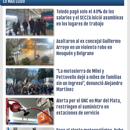
LO MÁS LEÍDO
Toledo pagó solo el 40% de los
salarios y el SECZA inició asambleas
en los lugares de trabajo
Asaltaron al ex concejal Guillermo
Arroyo en un violento robo en
Neuquén y Belgrano
“La motosierra de Milei y
Pettovello dejó a miles de familias
sin un ingreso”, denunció Alejandro
Martínez
Alerta por el GNC en Mar del Plata,
restringen el suministro en
estaciones de servicio