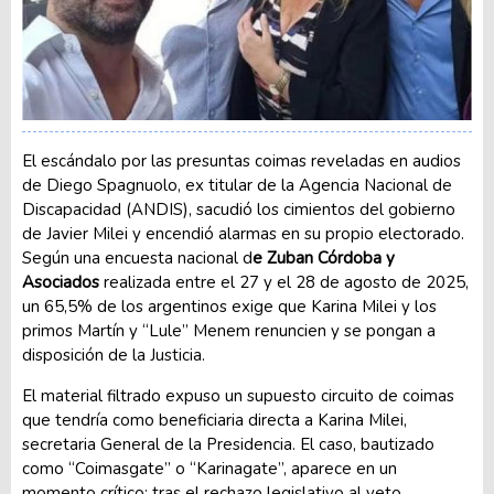
El escándalo por las presuntas coimas reveladas en audios
de Diego Spagnuolo, ex titular de la Agencia Nacional de
Discapacidad (ANDIS), sacudió los cimientos del gobierno
de Javier Milei y encendió alarmas en su propio electorado.
Según una encuesta nacional d
e Zuban Córdoba y
Asociados
realizada entre el 27 y el 28 de agosto de 2025,
un 65,5% de los argentinos exige que Karina Milei y los
primos Martín y “Lule” Menem renuncien y se pongan a
disposición de la Justicia.
El material filtrado expuso un supuesto circuito de coimas
que tendría como beneficiaria directa a Karina Milei,
secretaria General de la Presidencia. El caso, bautizado
como “Coimasgate” o “Karinagate”, aparece en un
momento crítico: tras el rechazo legislativo al veto