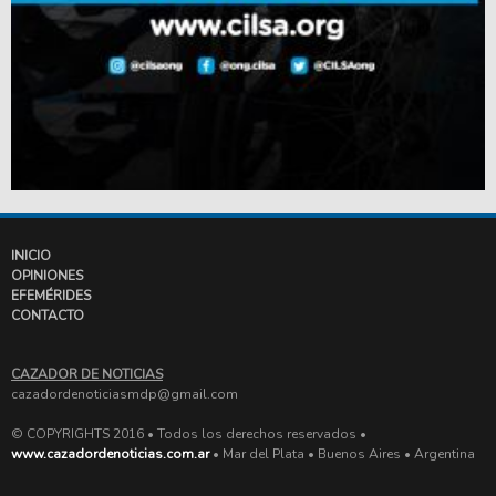
INICIO
OPINIONES
EFEMÉRIDES
CONTACTO
CAZADOR DE NOTICIAS
cazadordenoticiasmdp@gmail.com
© COPYRIGHTS 2016 • Todos los derechos reservados •
www.cazadordenoticias.com.ar
• Mar del Plata • Buenos Aires • Argentina