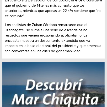
En cuanto a la percepción de corrupción, el 47,4% considera
que el gobierno de Milei es más corrupto que los
anteriores, mientras que apenas un 22,4% sostiene que “no
es corrupto”.
Los analistas de Zuban Córdoba remarcaron que el
“Karinagate” se suma a una serie de escándalos no
resueltos que vienen erosionando al oficialismo. La
encuesta muestra un descontento extendido que ya
impacta en la base electoral del presidente y que amenaza
con convertirse en una crisis de gobernabilidad.