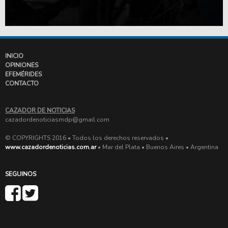
INICIO
OPINIONES
EFEMÉRIDES
CONTACTO
CAZADOR DE NOTICIAS
cazadordenoticiasmdp@gmail.com
© COPYRIGHTS 2016 • Todos los derechos reservados •
www.cazadordenoticias.com.ar
• Mar del Plata • Buenos Aires • Argentina
SEGUINOS