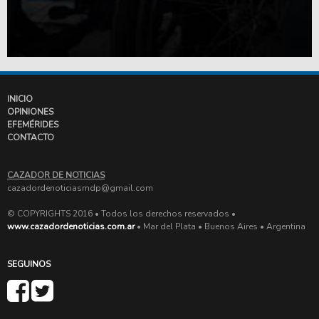
INICIO
OPINIONES
EFEMÉRIDES
CONTACTO
CAZADOR DE NOTICIAS
cazadordenoticiasmdp@gmail.com
© COPYRIGHTS 2016 • Todos los derechos reservados •
www.cazadordenoticias.com.ar
• Mar del Plata • Buenos Aires • Argentina
SEGUINOS