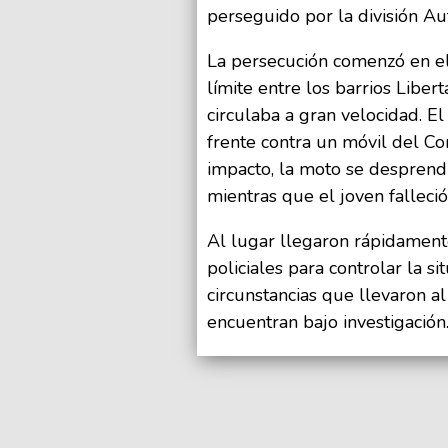
perseguido por la división A
La persecución comenzó en el
límite entre los barrios Libe
circulaba a gran velocidad. E
frente contra un móvil del Co
impacto, la moto se desprendi
mientras que el joven falleció
Al lugar llegaron rápidamen
policiales para controlar la si
circunstancias que llevaron al 
encuentran bajo investigación