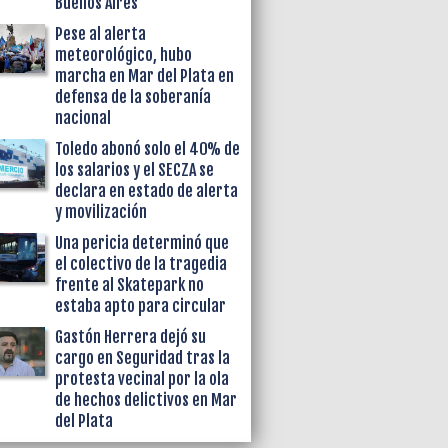
Buenos Aires
Pese al alerta
meteorológico, hubo
marcha en Mar del Plata en
defensa de la soberanía
nacional
Toledo abonó solo el 40% de
los salarios y el SECZA se
declara en estado de alerta
y movilización
Una pericia determinó que
el colectivo de la tragedia
frente al Skatepark no
estaba apto para circular
Gastón Herrera dejó su
cargo en Seguridad tras la
protesta vecinal por la ola
de hechos delictivos en Mar
del Plata