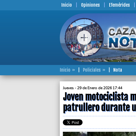
Inicio
Opiniones
Efemérides
Inicio
Policiales
Nota
Jueves - 29 de Enero de 2026 17:44
Joven motociclista m
patrullero durante 