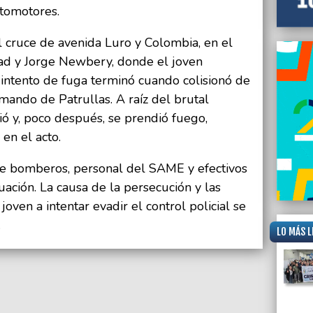
utomotores.
 cruce de avenida Luro y Colombia, en el
rtad y Jorge Newbery, donde el joven
l intento de fuga terminó cuando colisionó de
mando de Patrullas. A raíz del brutal
ó y, poco después, se prendió fuego,
 en el acto.
te bomberos, personal del SAME y efectivos
tuación. La causa de la persecución y las
joven a intentar evadir el control policial se
.
LO MÁS L