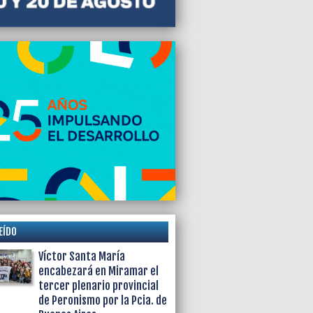
EÍDO
Víctor Santa María
encabezará en Miramar el
tercer plenario provincial
de Peronismo por la Pcia. de