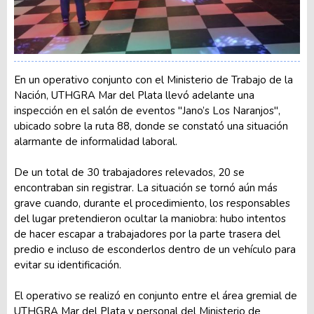
En un operativo conjunto con el Ministerio de Trabajo de la
Nación, UTHGRA Mar del Plata llevó adelante una
inspección en el salón de eventos "Jano’s Los Naranjos",
ubicado sobre la ruta 88, donde se constató una situación
alarmante de informalidad laboral.
De un total de 30 trabajadores relevados, 20 se
encontraban sin registrar. La situación se tornó aún más
grave cuando, durante el procedimiento, los responsables
del lugar pretendieron ocultar la maniobra: hubo intentos
de hacer escapar a trabajadores por la parte trasera del
predio e incluso de esconderlos dentro de un vehículo para
evitar su identificación.
El operativo se realizó en conjunto entre el área gremial de
UTHGRA Mar del Plata y personal del Ministerio de