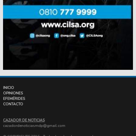
INICIO
OPINIONES
EFEMÉRIDES
CONTACTO
CAZADOR DE NOTICIAS
cazadordenoticiasmdp@gmail.com