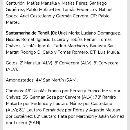
Centurión, Matías Mansilla y Matías Pérez; Santiago
Gutiérrez, Pablo Hofstetter, Tomás Federico y Nahuel
Speck; Ariel Castellano y Germán Cervera. DT: Pablo
Martel.
Santamarina de Tandil (0)
: Uriel Moris; Luciano Domínguez,
Nicolás Romat, Ignacio Lucero y Tobías Ferrari; Tomás
Chávez, Nicolás Igartúa, Tadeo Marchiori y Bautista San
Martín; Rodrigo Di Carlo y Tomás Romero. DT: Luis Murúa.
Goles: 2′ Mansilla (ALV), 3′ Cervecera (ALV), 9′ Cervecera
(ALV).
Amonestados: 44′ San Martín (SAN).
Cambios: 46′ Nicolás Franco por Ferrari y Franco Meza por
Chávez; 55′ Germán Sosa por Cervera (ALV); 73′ Ramiro
Makarte por Federico y Lautaro Núñez por Castellano
(ALV); 81′ Lautaro Fernández por Pérez y Agustín Melean
por Gutiérrez; 82′ Lautaro Pata por Marchiori y Julián Gómez
por Lucero (SAN).