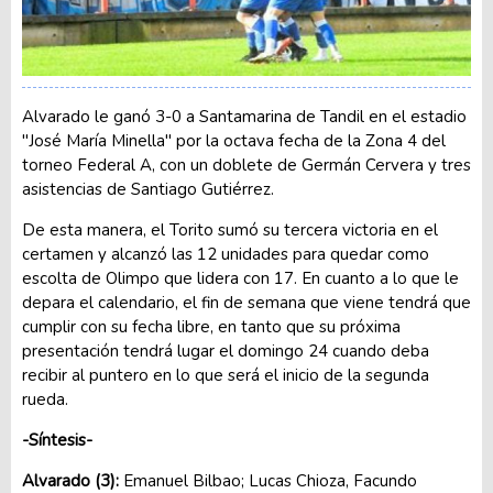
Alvarado le ganó 3-0 a Santamarina de Tandil en el estadio
"José María Minella" por la octava fecha de la Zona 4 del
torneo Federal A, con un doblete de Germán Cervera y tres
asistencias de Santiago Gutiérrez.
De esta manera, el Torito sumó su tercera victoria en el
certamen y alcanzó las 12 unidades para quedar como
escolta de Olimpo que lidera con 17. En cuanto a lo que le
depara el calendario, el fin de semana que viene tendrá que
cumplir con su fecha libre, en tanto que su próxima
presentación tendrá lugar el domingo 24 cuando deba
recibir al puntero en lo que será el inicio de la segunda
rueda.
-Síntesis-
Alvarado (3):
Emanuel Bilbao; Lucas Chioza, Facundo