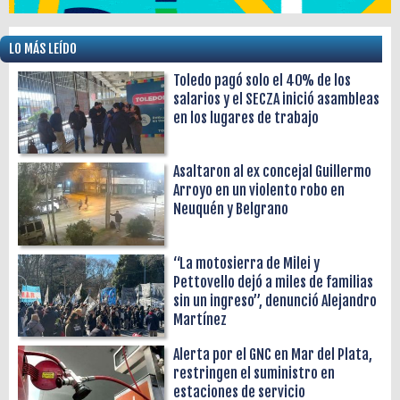
LO MÁS LEÍDO
Toledo pagó solo el 40% de los
salarios y el SECZA inició asambleas
en los lugares de trabajo
Asaltaron al ex concejal Guillermo
Arroyo en un violento robo en
Neuquén y Belgrano
“La motosierra de Milei y
Pettovello dejó a miles de familias
sin un ingreso”, denunció Alejandro
Martínez
Alerta por el GNC en Mar del Plata,
restringen el suministro en
estaciones de servicio