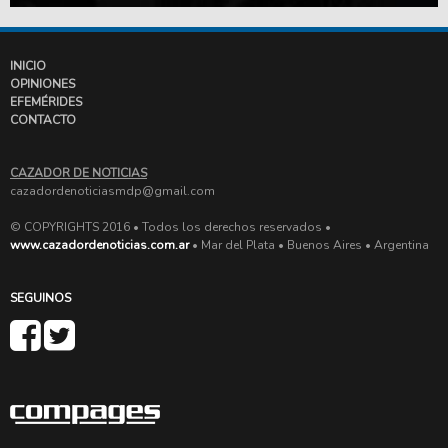
INICIO
OPINIONES
EFEMÉRIDES
CONTACTO
CAZADOR DE NOTICIAS
cazadordenoticiasmdp@gmail.com
© COPYRIGHTS 2016 • Todos los derechos reservados •
www.cazadordenoticias.com.ar
• Mar del Plata • Buenos Aires • Argentina
SEGUINOS