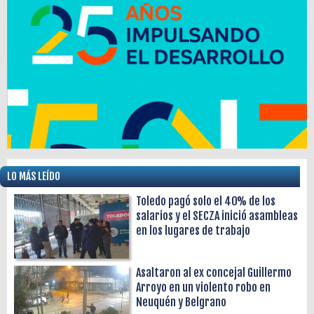
LO MÁS LEÍDO
Toledo pagó solo el 40% de los
salarios y el SECZA inició asambleas
en los lugares de trabajo
Asaltaron al ex concejal Guillermo
Arroyo en un violento robo en
Neuquén y Belgrano