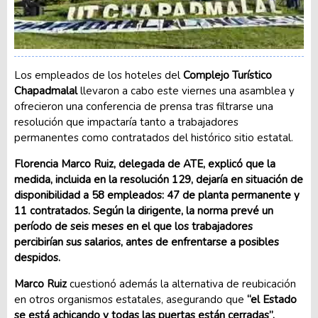
Los empleados de los hoteles del
Complejo Turístico
Chapadmalal
llevaron a cabo este viernes una asamblea y
ofrecieron una conferencia de prensa tras filtrarse una
resolución que impactaría tanto a trabajadores
permanentes como contratados del histórico sitio estatal.
Florencia Marco Ruiz, delegada de ATE,
explicó que la
medida, incluida en la resolución 129, dejaría en situación de
disponibilidad a 58 empleados: 47 de planta permanente y
11 contratados. Según la dirigente, la norma prevé un
período de seis meses en el que los trabajadores
percibirían sus salarios, antes de enfrentarse a posibles
despidos.
Marco Ruiz
cuestionó además la alternativa de reubicación
en otros organismos estatales, asegurando que
“el Estado
se está achicando y todas las puertas están cerradas”.