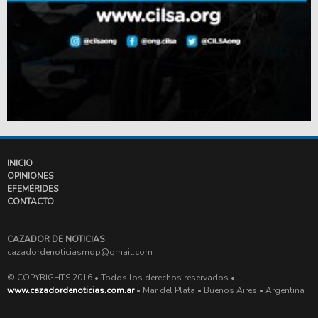
INICIO
OPINIONES
EFEMÉRIDES
CONTACTO
CAZADOR DE NOTICIAS
cazadordenoticiasmdp@gmail.com
© COPYRIGHTS 2016 • Todos los derechos reservados •
www.cazadordenoticias.com.ar
• Mar del Plata • Buenos Aires • Argentina