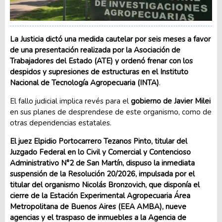
La Justicia dictó una medida cautelar por seis meses a favor
de una presentación realizada por la Asociación de
Trabajadores del Estado (ATE) y ordenó frenar con los
despidos y supresiones de estructuras en el Instituto
Nacional de Tecnología Agropecuaria (INTA)
.
El fallo judicial implica revés para el
gobierno de Javier Milei
en sus planes de desprendese de este organismo, como de
otras dependencias estatales.
El juez Elpidio Portocarrero Tezanos Pinto, titular del
Juzgado Federal en lo Civil y Comercial y Contencioso
Administrativo N°2 de San Martín, dispuso la inmediata
suspensión de la Resolución 20/2026, impulsada por el
titular del organismo Nicolás Bronzovich, que disponía el
cierre de la Estación Experimental Agropecuaria Área
Metropolitana de Buenos Aires (EEA AMBA), nueve
agencias y el traspaso de inmuebles a la Agencia de