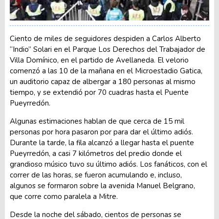
Ciento de miles de seguidores despiden a Carlos Alberto
“Indio” Solari en el Parque Los Derechos del Trabajador de
Villa Domínico, en el partido de Avellaneda. El velorio
comenzó a las 10 de la mañana en el Microestadio Gatica,
un auditorio capaz de albergar a 180 personas al mismo
tiempo, y se extendió por 70 cuadras hasta el Puente
Pueyrredón.
Algunas estimaciones hablan de que cerca de 15 mil
personas por hora pasaron por para dar el último adiós.
Durante la tarde, la fila alcanzó a llegar hasta el puente
Pueyrredón, a casi 7 kilómetros del predio donde el
grandioso músico tuvo su último adiós. Los fanáticos, con el
correr de las horas, se fueron acumulando e, incluso,
algunos se formaron sobre la avenida Manuel Belgrano,
que corre como paralela a Mitre.
Desde la noche del sábado, cientos de personas se