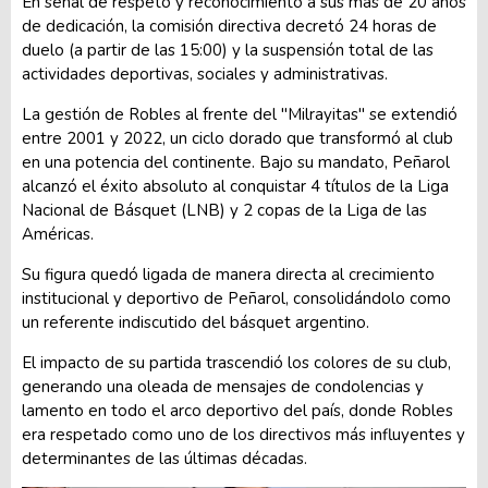
En señal de respeto y reconocimiento a sus más de 20 años
de dedicación, la comisión directiva decretó 24 horas de
duelo (a partir de las 15:00) y la suspensión total de las
actividades deportivas, sociales y administrativas.
La gestión de Robles al frente del "Milrayitas" se extendió
entre 2001 y 2022, un ciclo dorado que transformó al club
en una potencia del continente. Bajo su mandato, Peñarol
alcanzó el éxito absoluto al conquistar 4 títulos de la Liga
Nacional de Básquet (LNB) y 2 copas de la Liga de las
Américas.
Su figura quedó ligada de manera directa al crecimiento
institucional y deportivo de Peñarol, consolidándolo como
un referente indiscutido del básquet argentino.
El impacto de su partida trascendió los colores de su club,
generando una oleada de mensajes de condolencias y
lamento en todo el arco deportivo del país, donde Robles
era respetado como uno de los directivos más influyentes y
determinantes de las últimas décadas.