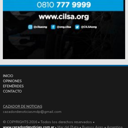
INICIO
OPINIONES
EFEMÉRIDES
CONTACTO
CAZADOR DE NOTICIAS
cazadordenoticiasmdp@gmail.com
© COPYRIGHTS 2016 • Todos los derechos reservados •
www.cazadordenoticias.com.ar
• Mar del Plata • Buenos Aires • Argentina