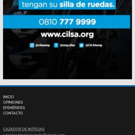
INICIO
OPINIONES
EFEMÉRIDES
CONTACTO
CAZADOR DE NOTICIAS
cazadordenoticiasmdp@gmail.com