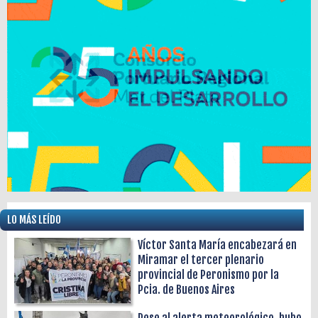
LO MÁS LEÍDO
Víctor Santa María encabezará en
Miramar el tercer plenario
provincial de Peronismo por la
Pcia. de Buenos Aires
Pese al alerta meteorológico, hubo