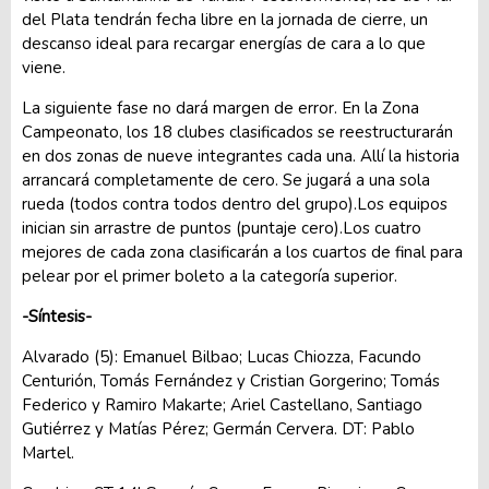
del Plata tendrán fecha libre en la jornada de cierre, un
descanso ideal para recargar energías de cara a lo que
viene.
La siguiente fase no dará margen de error. En la Zona
Campeonato, los 18 clubes clasificados se reestructurarán
en dos zonas de nueve integrantes cada una. Allí la historia
arrancará completamente de cero. Se jugará a una sola
rueda (todos contra todos dentro del grupo).Los equipos
inician sin arrastre de puntos (puntaje cero).Los cuatro
mejores de cada zona clasificarán a los cuartos de final para
pelear por el primer boleto a la categoría superior.
-Síntesis-
Alvarado (5): Emanuel Bilbao; Lucas Chiozza, Facundo
Centurión, Tomás Fernández y Cristian Gorgerino; Tomás
Federico y Ramiro Makarte; Ariel Castellano, Santiago
Gutiérrez y Matías Pérez; Germán Cervera. DT: Pablo
Martel.