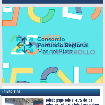
LO MÁS LEÍDO
Toledo pagó solo el 40% de los