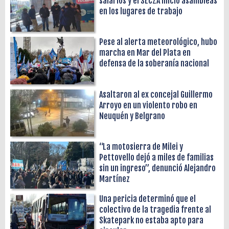
salarios y el SECZA inició asambleas
en los lugares de trabajo
Pese al alerta meteorológico, hubo
marcha en Mar del Plata en
defensa de la soberanía nacional
Asaltaron al ex concejal Guillermo
Arroyo en un violento robo en
Neuquén y Belgrano
“La motosierra de Milei y
Pettovello dejó a miles de familias
sin un ingreso”, denunció Alejandro
Martínez
Una pericia determinó que el
colectivo de la tragedia frente al
Skatepark no estaba apto para