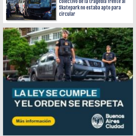
colectivo de la tragedia frente al
Skatepark no estaba apto para
circular