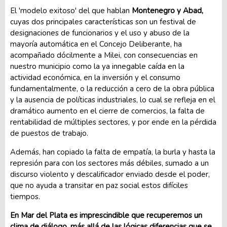
El 'modelo exitoso' del que hablan
Montenegro y Abad,
cuyas dos principales características son un festival de
designaciones de funcionarios y el uso y abuso de la
mayoría automática en el Concejo Deliberante, ha
acompañado dócilmente a Milei, con consecuencias en
nuestro municipio como la ya innegable caída en la
actividad económica, en la inversión y el consumo
fundamentalmente, o la reducción a cero de la obra pública
y la ausencia de políticas industriales, lo cual se refleja en el
dramático aumento en el cierre de comercios, la falta de
rentabilidad de múltiples sectores, y por ende en la pérdida
de puestos de trabajo.
Además, han copiado la falta de empatía, la burla y hasta la
represión para con los sectores más débiles, sumado a un
discurso violento y descalificador enviado desde el poder,
que no ayuda a transitar en paz social estos difíciles
tiempos.
En Mar del Plata es imprescindible que recuperemos un
clima de diálogo, más allá de las lógicas diferencias que se