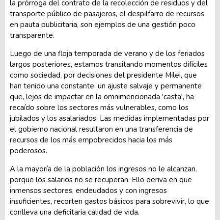
la prórroga del contrato de la recolección de residuos y del
transporte público de pasajeros, el despilfarro de recursos
en pauta publicitaria, son ejemplos de una gestión poco
transparente.
Luego de una floja temporada de verano y de los feriados
largos posteriores, estamos transitando momentos difíciles
como sociedad, por decisiones del presidente Milei, que
han tenido una constante: un ajuste salvaje y permanente
que, lejos de impactar en la omnimencionada 'casta', ha
recaído sobre los sectores más vulnerables, como los
jubilados y los asalariados. Las medidas implementadas por
el gobierno nacional resultaron en una transferencia de
recursos de los más empobrecidos hacia los más
poderosos.
A la mayoría de la población los ingresos no le alcanzan,
porque los salarios no se recuperan. Ello deriva en que
inmensos sectores, endeudados y con ingresos
insuficientes, recorten gastos básicos para sobrevivir, lo que
conlleva una deficitaria calidad de vida.