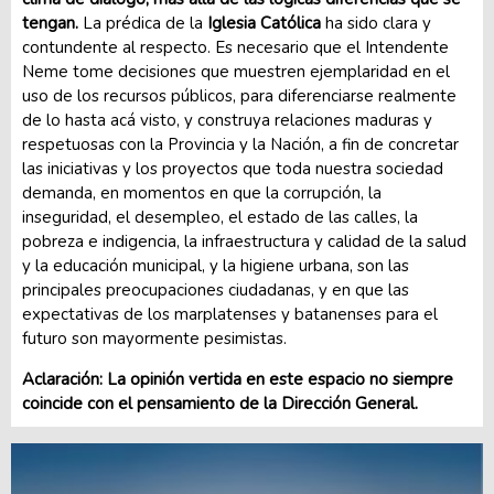
tengan.
La prédica de la
Iglesia Católica
ha sido clara y
contundente al respecto. Es necesario que el Intendente
Neme tome decisiones que muestren ejemplaridad en el
uso de los recursos públicos, para diferenciarse realmente
de lo hasta acá visto, y construya relaciones maduras y
respetuosas con la Provincia y la Nación, a fin de concretar
las iniciativas y los proyectos que toda nuestra sociedad
demanda, en momentos en que la corrupción, la
inseguridad, el desempleo, el estado de las calles, la
pobreza e indigencia, la infraestructura y calidad de la salud
y la educación municipal, y la higiene urbana, son las
principales preocupaciones ciudadanas, y en que las
expectativas de los marplatenses y batanenses para el
futuro son mayormente pesimistas.
Aclaración: La opinión vertida en este espacio no siempre
coincide con el pensamiento de la Dirección General.