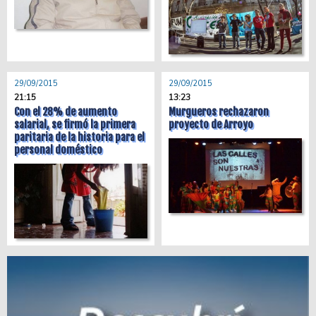
29/09/2015
29/09/2015
21:15
13:23
Con el 28% de aumento
Murgueros rechazaron
salarial, se firmó la primera
proyecto de Arroyo
paritaria de la historia para el
personal doméstico