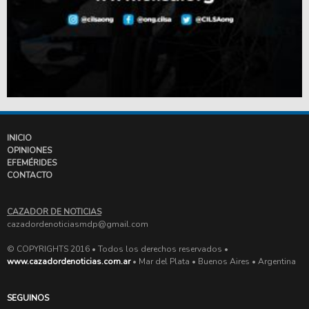
INICIO
OPINIONES
EFEMÉRIDES
CONTACTO
CAZADOR DE NOTICIAS
cazadordenoticiasmdp@gmail.com
© COPYRIGHTS 2016 • Todos los derechos reservados •
www.cazadordenoticias.com.ar
• Mar del Plata • Buenos Aires • Argentina
SEGUINOS