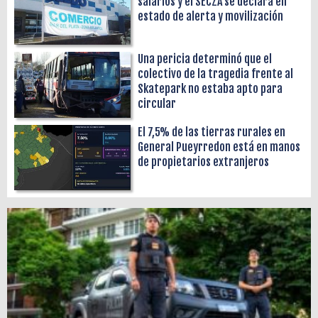
salarios y el SECZA se declara en
estado de alerta y movilización
Una pericia determinó que el
colectivo de la tragedia frente al
Skatepark no estaba apto para
circular
El 7,5% de las tierras rurales en
General Pueyrredon está en manos
de propietarios extranjeros