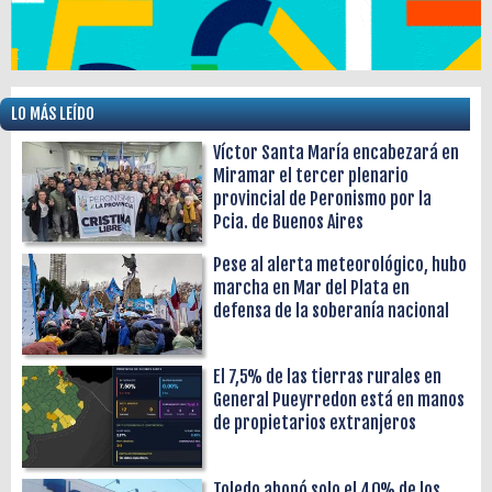
LO MÁS LEÍDO
Víctor Santa María encabezará en
Miramar el tercer plenario
provincial de Peronismo por la
Pcia. de Buenos Aires
Pese al alerta meteorológico, hubo
marcha en Mar del Plata en
defensa de la soberanía nacional
El 7,5% de las tierras rurales en
General Pueyrredon está en manos
de propietarios extranjeros
Toledo abonó solo el 40% de los