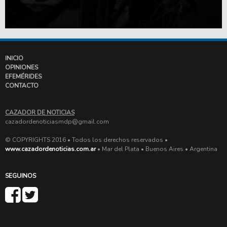
INICIO
OPINIONES
EFEMÉRIDES
CONTACTO
CAZADOR DE NOTICIAS
cazadordenoticiasmdp@gmail.com
© COPYRIGHTS 2016 • Todos los derechos reservados •
www.cazadordenoticias.com.ar
• Mar del Plata • Buenos Aires • Argentina
SEGUINOS