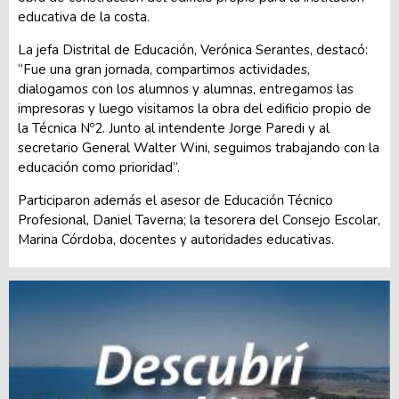
educativa de la costa.
La jefa Distrital de Educación, Verónica Serantes, destacó:
“Fue una gran jornada, compartimos actividades,
dialogamos con los alumnos y alumnas, entregamos las
impresoras y luego visitamos la obra del edificio propio de
la Técnica Nº2. Junto al intendente Jorge Paredi y al
secretario General Walter Wini, seguimos trabajando con la
educación como prioridad”.
Participaron además el asesor de Educación Técnico
Profesional, Daniel Taverna; la tesorera del Consejo Escolar,
Marina Córdoba, docentes y autoridades educativas.