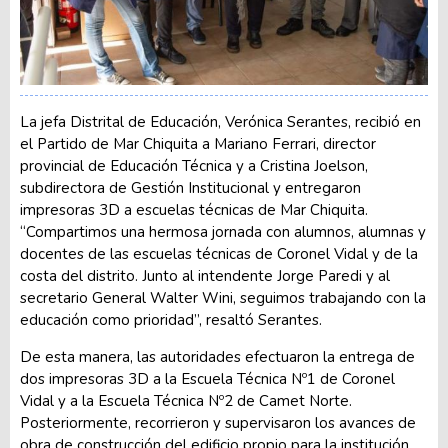
La jefa Distrital de Educación, Verónica Serantes, recibió en
el Partido de Mar Chiquita a Mariano Ferrari, director
provincial de Educación Técnica y a Cristina Joelson,
subdirectora de Gestión Institucional y entregaron
impresoras 3D a escuelas técnicas de Mar Chiquita.
“Compartimos una hermosa jornada con alumnos, alumnas y
docentes de las escuelas técnicas de Coronel Vidal y de la
costa del distrito. Junto al intendente Jorge Paredi y al
secretario General Walter Wini, seguimos trabajando con la
educación como prioridad”, resaltó Serantes.
De esta manera, las autoridades efectuaron la entrega de
dos impresoras 3D a la Escuela Técnica Nº1 de Coronel
Vidal y a la Escuela Técnica Nº2 de Camet Norte.
Posteriormente, recorrieron y supervisaron los avances de
obra de construcción del edificio propio para la institución