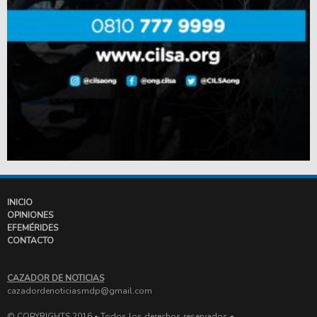
INICIO
OPINIONES
EFEMÉRIDES
CONTACTO
CAZADOR DE NOTICIAS
cazadordenoticiasmdp@gmail.com
© COPYRIGHTS 2016 • Todos los derechos reservados •