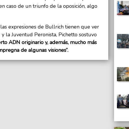
en caso de un triunfo de la oposición, algo
las expresiones de Bullrich tienen que ver
y la Juventud Peronista, Pichetto sostuvo
erto ADN originario y, además, mucho más
mpregna de algunas visiones”.