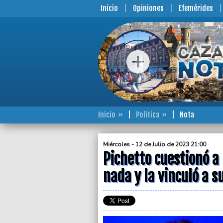
Inicio
Opiniones
Efemérides
Inicio
Politica
Nota
Miércoles - 12 de Julio de 2023 21:00
Pichetto cuestionó a 
nada y la vinculó a 