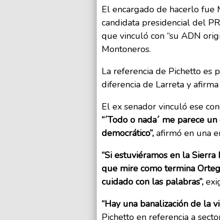
El encargado de hacerlo fue M
candidata presidencial del PR
que vinculó con “su ADN origi
Montoneros.
La referencia de Pichetto es 
diferencia de Larreta y afirm
El ex senador vinculó ese conc
“´Todo o nada´ me parece un 
democrático”,
afirmó en una en
“Si estuviéramos en la Sierra
que mire como termina Orteg
cuidado con las palabras”,
exig
“Hay una banalización de la v
Pichetto en referencia a sect