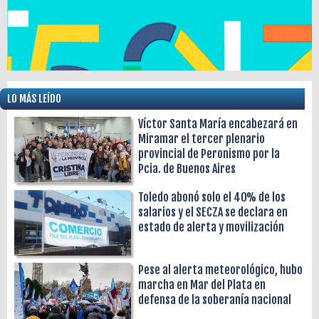
LO MÁS LEÍDO
Víctor Santa María encabezará en
Miramar el tercer plenario
provincial de Peronismo por la
Pcia. de Buenos Aires
Toledo abonó solo el 40% de los
salarios y el SECZA se declara en
estado de alerta y movilización
Pese al alerta meteorológico, hubo
marcha en Mar del Plata en
defensa de la soberanía nacional