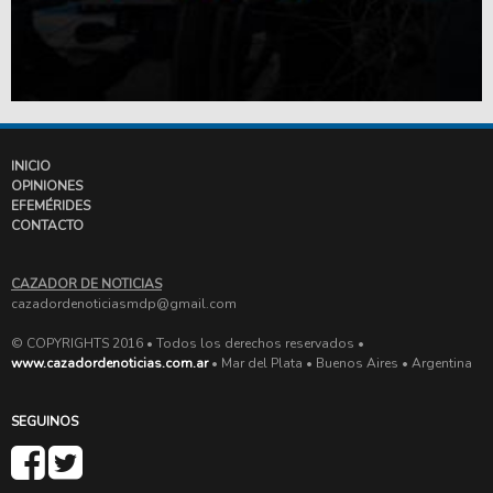
INICIO
OPINIONES
EFEMÉRIDES
CONTACTO
CAZADOR DE NOTICIAS
cazadordenoticiasmdp@gmail.com
© COPYRIGHTS 2016 • Todos los derechos reservados •
www.cazadordenoticias.com.ar
• Mar del Plata • Buenos Aires • Argentina
SEGUINOS