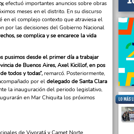
y,
efectuó importantes anuncios sobre obras
ximos meses en el distrito. En su discurso
ié en el complejo contexto que atraviesa el
n por las decisiones del Gobierno Nacional
echos, se complica y se encarece la vida
s pusimos desde el primer día a trabajar
incia de Buenos Aires, Axel Kicillof, en pos
 de todos y todas”,
remarcó. Posteriormente,
compañado por el
delegado de Santa Clara
te la inauguración del periodo legislativo,
ugurarán en Mar Chiquita los próximos
LO MÁS L
icipales de Vivoratá y Camet Norte