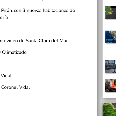
irán, con 3 nuevas habitaciones de
ería
tevideo de Santa Clara del Mar
y Climatizado
 Vidal
 Coronel Vidal