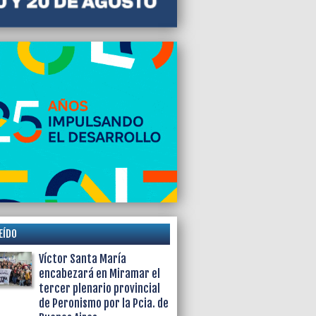
EÍDO
Víctor Santa María
encabezará en Miramar el
tercer plenario provincial
de Peronismo por la Pcia. de