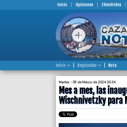
Inicio
Opiniones
Efemérides
Inicio
Regionales
Nota
Martes - 05 de Marzo de 2024 20:34
Mes a mes, las inau
Wischnivetzky para 