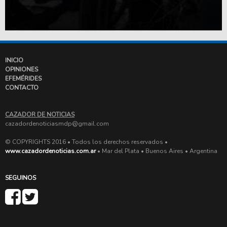
INICIO
OPINIONES
EFEMÉRIDES
CONTACTO
CAZADOR DE NOTICIAS
cazadordenoticiasmdp@gmail.com
© COPYRIGHTS 2016 • Todos los derechos reservados •
www.cazadordenoticias.com.ar
• Mar del Plata • Buenos Aires • Argentina
SEGUINOS