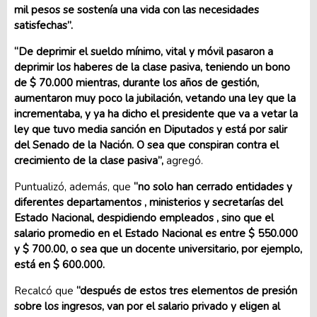
mil pesos se sostenía una vida con las necesidades
satisfechas”.
“De deprimir el sueldo mínimo, vital y móvil pasaron a
deprimir los haberes de la clase pasiva, teniendo un bono
de $ 70.000 mientras, durante los años de gestión,
aumentaron muy poco la jubilación, vetando una ley que la
incrementaba, y ya ha dicho el presidente que va a vetar la
ley que tuvo media sanción en Diputados y está por salir
del Senado de la Nación. O sea que conspiran contra el
crecimiento de la clase pasiva”,
agregó.
Puntualizó, además, que
“no solo han cerrado entidades y
diferentes departamentos , ministerios y secretarías del
Estado Nacional, despidiendo empleados , sino que el
salario promedio en el Estado Nacional es entre $ 550.000
y $ 700.00, o sea que un docente universitario, por ejemplo,
está en $ 600.000.
Recalcó que
“después de estos tres elementos de presión
sobre los ingresos, van por el salario privado y eligen al