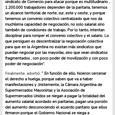
sindicato de Comercio para atacar porque es multitudinario ,
1.200.000 trabajadores dependen de la paritaria, tenemos
un alcance territorial de norte, sur, este y oeste, y porque
tenemos un convenio colectivo centralizado que nos da
muchísima capacidad de negociación, no solo salarial sino
también de condiciones de trabajo. Por lo tanto, intentan
disciplinar para romper el convenio colectivo y el salario. Lo
que persiguen es descentralizar la negociación colectiva
para que en la Argentina no existan más sindicatos que
puedan negociar por las mayorías, sino que sean sindicatos
fragmentados , con poco poder de movilización y con poco
poder de negociación”.
Finalmente, advirtió:
“ En función de ello, hicieron cercenar
el derecho a huelga, porque saben que va a haber
manifestaciones y ,tristemente, la Cámara Argentina de
Supermercados Mayoristas y la Asociación de
Supermercados Unidos se niegan a pagar la totalidad del
aumento salarial acordado en paritarias, pagan una porción
del aumento desconociendo el acuerdo paritario que ellos
firmaron porque el Gobierno Nacional se niega a