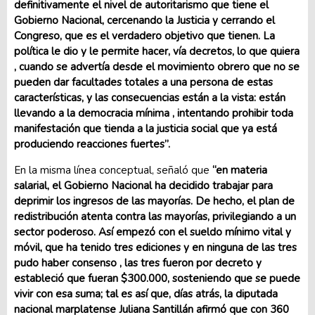
definitivamente
el nivel de autoritarismo que tiene el
Gobierno Nacional, cercenando la Justicia y cerrando el
Congreso, que es el verdadero objetivo que tienen. La
política le dio y le permite hacer, vía decretos, lo que quiera
, cuando se advertía desde el movimiento obrero que no se
pueden dar facultades totales a una persona de estas
características, y las consecuencias están a la vista: están
llevando a la democracia mínima , intentando prohibir toda
manifestación que tienda a la justicia social que ya está
produciendo reacciones fuertes”.
En la misma línea conceptual, señaló que
“en materia
salarial, el Gobierno Nacional ha decidido trabajar para
deprimir los ingresos de las mayorías. De hecho, el plan de
redistribución atenta contra las mayorías, privilegiando a un
sector poderoso. Así empezó con el sueldo mínimo vital y
móvil, que ha tenido tres ediciones y en ninguna de las tres
pudo haber consenso , las tres fueron por decreto y
estableció que fueran $300.000, sosteniendo que se puede
vivir con esa suma; tal es así que, días atrás, la diputada
nacional marplatense Juliana Santillán afirmó que con 360