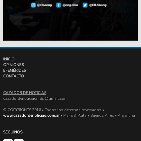
INICIO
OPINIONES
EFEMÉRIDES
CONTACTO
CAZADOR DE NOTICIAS
cazadordenoticiasmdp@gmail.com
© COPYRIGHTS 2016 • Todos los derechos reservados •
www.cazadordenoticias.com.ar
• Mar del Plata • Buenos Aires • Argentina
SEGUINOS