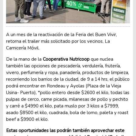
A un mes de la reactivación de la Feria del Buen Vivir,
retorna el trailer más solicitado por los vecinos, La
Carnicería Móvil.
De la mano de la
Cooperativa Nutricoop
que nuclea
también las opciones de pescadería, verdulería, frutería,
vivero, perfumería y ropa, panadería, productos de limpieza,
recorriendo los barrios de la ciudad, de 9 a 14 hrs, el público
podrá encontrar en Rondeau y Ayolas (Plaza de la Vieja
Usina- Puerto), *pollo entero desde $2600 el kilo, todas las
pulpas de cerco, carne picada, milanesas de pollo y pechito
y carré a $4990 el kilo, pata muslo por 3 kilos a $7999,
asado $8500 el kilo, cuadrada, bola de lomo, paleta y roast
beef a $9900 el kilo.
Estas oportunidades las podrán también aprovechar este