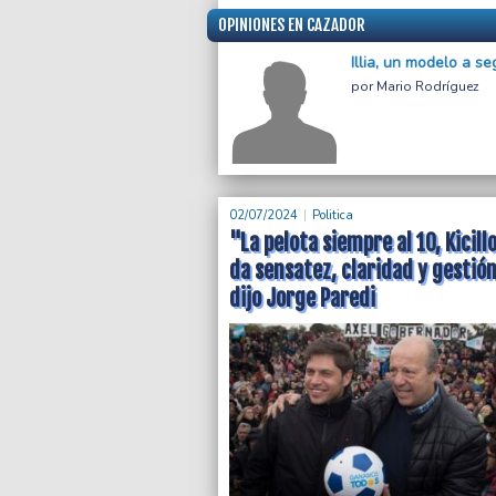
OPINIONES EN CAZADOR
Illia, un modelo a se
Mario Rodríguez
02/07/2024
Politica
"La pelota siempre al 10, Kicill
da sensatez, claridad y gestión
dijo Jorge Paredi