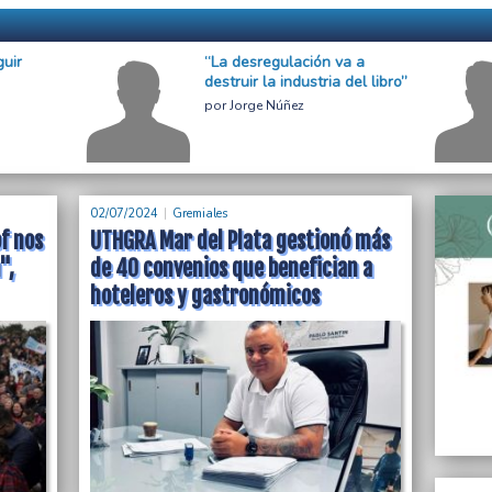
guir
“La desregulación va a
destruir la industria del libro”
Jorge Núñez
02/07/2024
Gremiales
of nos
UTHGRA Mar del Plata gestionó más
",
de 40 convenios que benefician a
hoteleros y gastronómicos