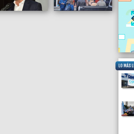
LO MÁS L