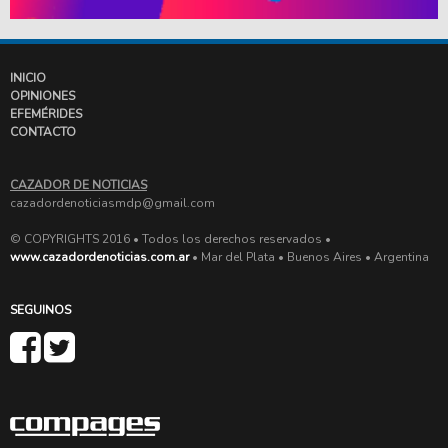
INICIO
OPINIONES
EFEMÉRIDES
CONTACTO
CAZADOR DE NOTICIAS
cazadordenoticiasmdp@gmail.com
© COPYRIGHTS 2016 • Todos los derechos reservados •
www.cazadordenoticias.com.ar
• Mar del Plata • Buenos Aires • Argentina
SEGUINOS