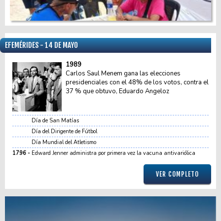
EFEMÉRIDES - 14 DE MAYO
1989
Carlos Saul Menem gana las elecciones
presidenciales con el 48% de los votos, contra el
37 % que obtuvo, Eduardo Angeloz
Día de San Matías
Día del Dirigente de Fútbol
Día Mundial del Atletismo
1796
Edward Jenner administra por primera vez la vacuna antivariólica
VER COMPLETO