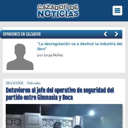
OPINIONES EN CAZADOR
“La desregulación va a destruir la industria del
libro”
Jorge Núñez
09/10/2006
Policiales
Detuvieron al jefe del operativo de seguridad del
partido entre Gimnasia y Boca