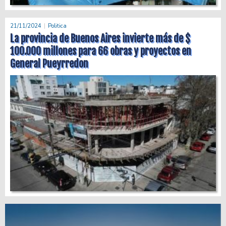
21/11/2024
Politica
La provincia de Buenos Aires invierte más de $
100.000 millones para 66 obras y proyectos en
General Pueyrredon