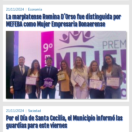
21/11/2024
Economía
La marplatense Romina D´Orso fue distinguida por
MEFEBA como Mujer Empresaria Bonaerense
21/11/2024
Sociedad
Por el Día de Santa Cecilia, el Municipio informó las
guardias para este viernes