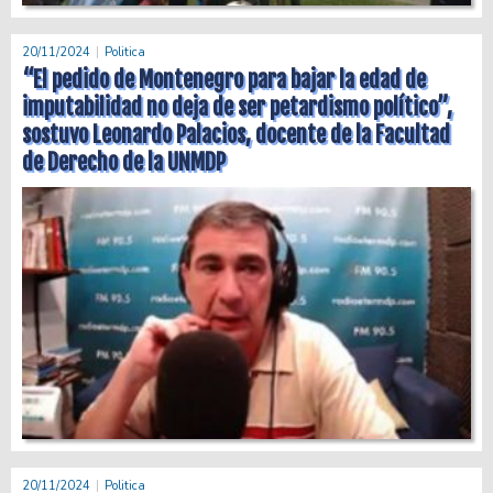
20/11/2024
Politica
“El pedido de Montenegro para bajar la edad de
imputabilidad no deja de ser petardismo político”,
sostuvo Leonardo Palacios, docente de la Facultad
de Derecho de la UNMDP
20/11/2024
Politica