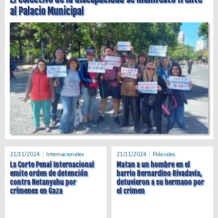
al Palacio Municipal
21/11/2024
Internacionales
21/11/2024
Policiales
La Corte Penal Internacional
Matan a un hombre en el
emite orden de detención
barrio Bernardino Rivadavia,
contra Netanyahu por
detuvieron a su hermano por
crímenes en Gaza
el crimen