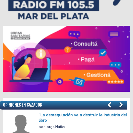
OPINIONES EN CAZADOR
el
Menos empleo, más precariedad
Facundo Apache Villalba