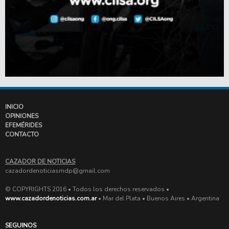
INICIO
OPINIONES
EFEMÉRIDES
CONTACTO
CAZADOR DE NOTICIAS
cazadordenoticiasmdp@gmail.com
© COPYRIGHTS 2016 • Todos los derechos reservados •
www.cazadordenoticias.com.ar
• Mar del Plata • Buenos Aires • Argentina
SEGUINOS