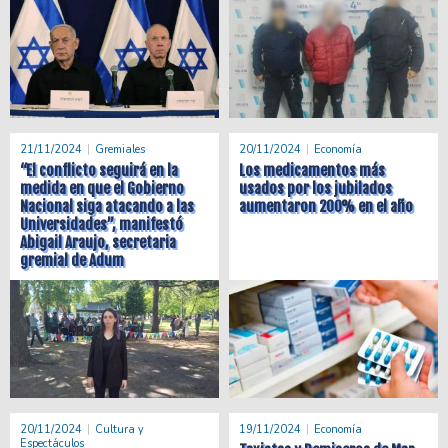
21/11/2024
Gremiales
20/11/2024
Economía
“El conflicto seguirá en la
Los medicamentos más
medida en que el Gobierno
usados por los jubilados
Nacional siga atacando a las
aumentaron 200% en el año
Universidades”, manifestó
Abigail Araujo, secretaria
gremial de Adum
20/11/2024
Cultura y
19/11/2024
Economía
Espectáculos