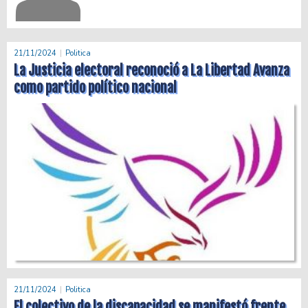
21/11/2024
Politica
La Justicia electoral reconoció a La Libertad Avanza
como partido político nacional
21/11/2024
Politica
El colectivo de la discapacidad se manifestó frente