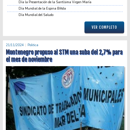
Día la Presentación de la Santísima Virgen María
Día Mundial de la Espina Bífida
Día Mundial del Saludo
VER COMPLETO
21/11/2024
Politica
Montenegro propuso al STM una suba del 2,7% para
el mes de noviembre