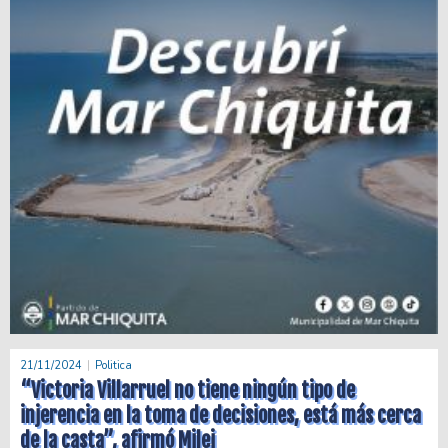
21/11/2024
Politica
“Victoria Villarruel no tiene ningún tipo de
injerencia en la toma de decisiones, está más cerca
de la casta”, afirmó Milei