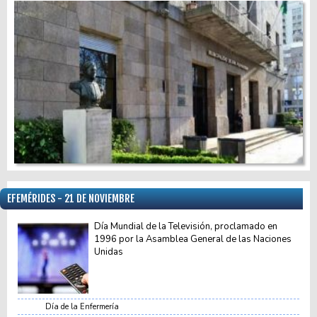
EFEMÉRIDES - 21 DE NOVIEMBRE
Día Mundial de la Televisión, proclamado en
1996 por la Asamblea General de las Naciones
Unidas
Día de la Enfermería