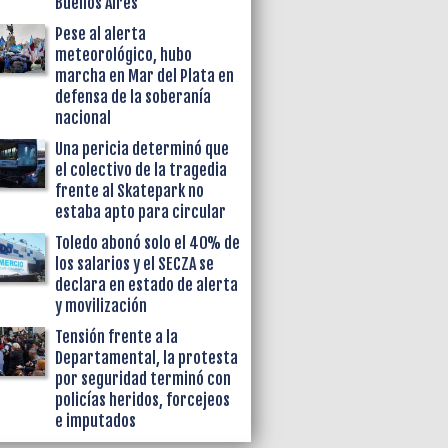
Buenos Aires
Pese al alerta
meteorológico, hubo
marcha en Mar del Plata en
defensa de la soberanía
nacional
Una pericia determinó que
el colectivo de la tragedia
frente al Skatepark no
estaba apto para circular
Toledo abonó solo el 40% de
los salarios y el SECZA se
declara en estado de alerta
y movilización
Tensión frente a la
Departamental, la protesta
por seguridad terminó con
policías heridos, forcejeos
e imputados