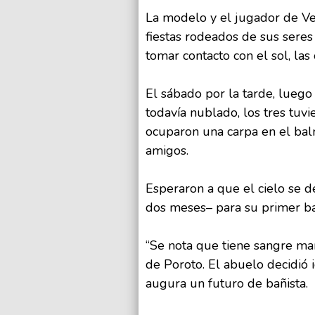
La modelo y el jugador de Vel
fiestas rodeados de sus sere
tomar contacto con el sol, las 
El sábado por la tarde, luego 
todavía nublado, los tres tuvi
ocuparon una carpa en el bal
amigos.
Esperaron a que el cielo se d
dos meses– para su primer b
“Se nota que tiene sangre ma
de Poroto. El abuelo decidió 
augura un futuro de bañista.