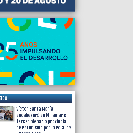
EÍDO
Víctor Santa María
encabezará en Miramar el
tercer plenario provincial
de Peronismo por la Pcia. de