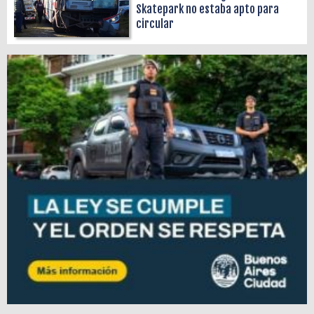
Skatepark no estaba apto para
circular